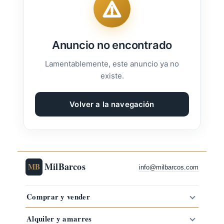
Anuncio no encontrado
Lamentablemente, este anuncio ya no
existe.
Volver a la navegación
MilBarcos
MB
info@milbarcos.com
Comprar y vender
Alquiler y amarres