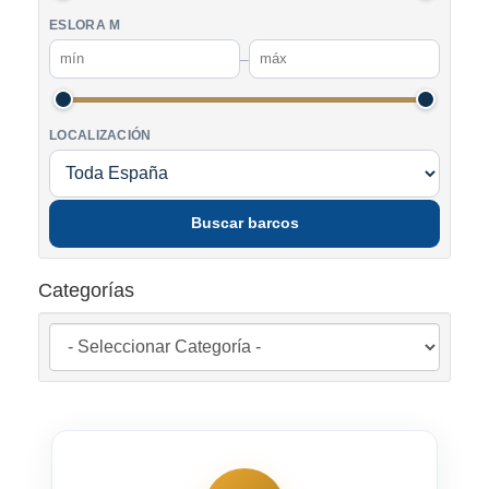
ESLORA M
–
LOCALIZACIÓN
Buscar barcos
Categorías