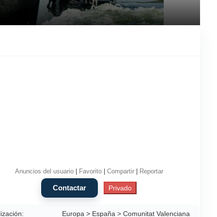
Anuncios del usuario
|
Favorito
|
Compartir
|
Reportar
ización:
Europa > España > Comunitat Valenciana