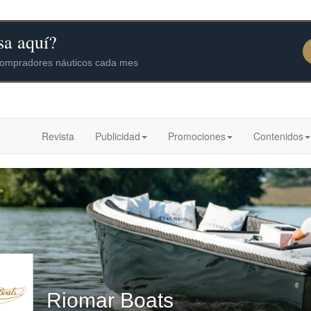
Revista
Publicidad
Promociones
Contenidos
Riomar Boats