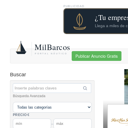
PUBLICIDAD
Publicar Anuncio Gratis
Buscar
Búsqueda Avanzada
PRECIO €
–