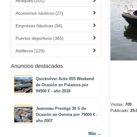
Atraques (201)
Accesorios náuticos (27)
Empresas Náuticas (56)
Puertos deportivos (365)
Astilleros (129)
Anuncios destacados
Quicksilver Activ 855 Weekend
de Ocasión en Palamos por
94500 € - año 2018
Visitas:
709
Jeanneau Prestige 30 S de
Publicado:
25-
Ocasión en Gerona por 79000 € -
año 2007
Más →