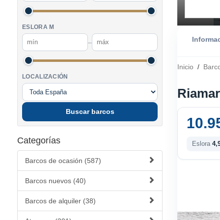
ESLORA M
Informa
–
Inicio
/
Barc
LOCALIZACIÓN
Riamar
Buscar barcos
10.9
Categorías
Eslora
4,
Barcos de ocasión (587)
Barcos nuevos (40)
Barcos de alquiler (38)