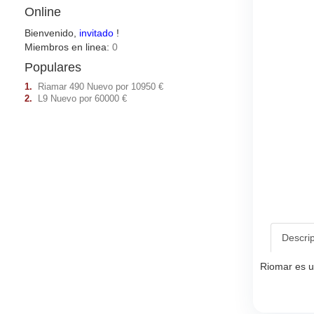
Online
Bienvenido,
invitado
!
Miembros en linea:
0
Populares
1.
Riamar 490 Nuevo por 10950 €
2.
L9 Nuevo por 60000 €
Descri
Riomar es un