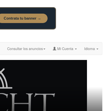
Consultar los anuncios
Mi Cuenta
Idioma