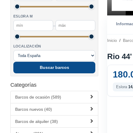
ESLORA M
Informa
–
Inicio
/
Barc
LOCALIZACIÓN
Rio 44
Buscar barcos
180.
Categorías
Eslora
14
Barcos de ocasión (589)
Barcos nuevos (40)
Barcos de alquiler (38)