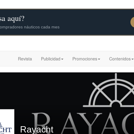
Revista
Publicidad
Promociones
Contenidos
Rayacht