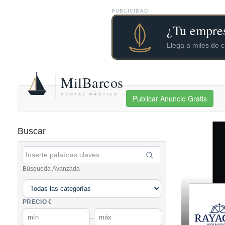
PUBLICIDAD
Publicar Anuncio Gratis
Buscar
Búsqueda Avanzada
PRECIO €
–