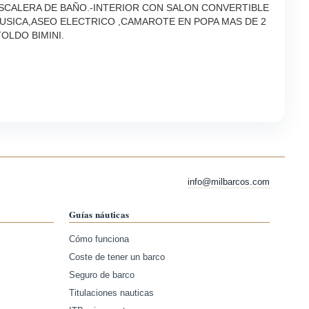
ESCALERA DE BAÑO.-INTERIOR CON SALON CONVERTIBLE
MUSICA,ASEO ELECTRICO ,CAMAROTE EN POPA MAS DE 2
OLDO BIMINI.
info@milbarcos.com
Guías náuticas
Cómo funciona
Coste de tener un barco
Seguro de barco
Titulaciones nauticas