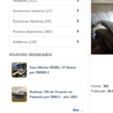
Atraques (201)
Accesorios náuticos (27)
Empresas Náuticas (56)
Puertos deportivos (365)
Astilleros (129)
Anuncios destacados
Sacs Marine REBEL 47 Nuevo
por 990000 €
Visitas:
362
Publicado:
26-
Rodman 700 de Ocasión en
Palamós por 5000 € - año 1983
Más →