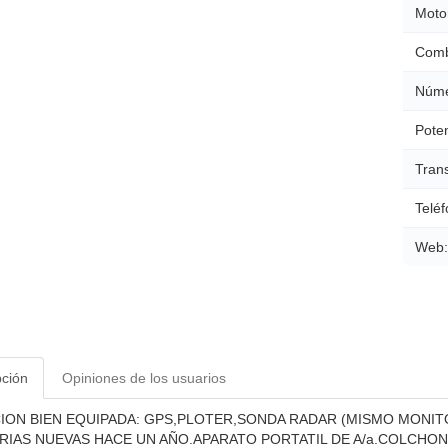
Moto
Comb
Núme
Poten
Tran
Teléf
Web:
pción
Opiniones de los usuarios
ON BIEN EQUIPADA: GPS,PLOTER,SONDA RADAR (MISMO MONIT
RIAS NUEVAS HACE UN AÑO.APARATO PORTATIL DE A/a.COLCH