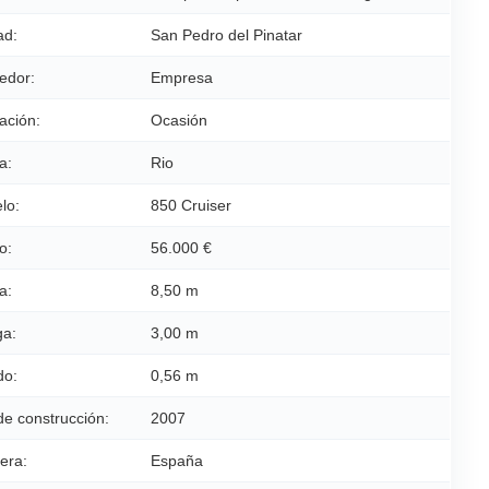
ad:
San Pedro del Pinatar
edor:
Empresa
ación:
Ocasión
a:
Rio
lo:
850 Cruiser
o:
56.000 €
a:
8,50 m
a:
3,00 m
do:
0,56 m
de construcción:
2007
era:
España