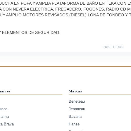
DUCHA EN POPA Y AMPLIA PLATAFORMA DE BAÑO EN TEKA CON 
NA CON NEVERA ELECTRICA, FREGADERO, FOGONES, RADIO CD 
Y AMPLIO.MOTORES REVISADOS.(DIESEL).LONA DE FONDEO Y T
A Y ELEMENTOS DE SEGURIDAD.
PUBLICIDAD
marres
Marcas
Beneteau
arcos
Jeanneau
Palma
Bavaria
ta Brava
Hanse