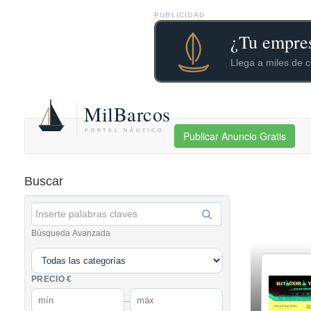
PUBLICIDAD
Publicar Anuncio Gratis
Buscar
Búsqueda Avanzada
PRECIO €
–