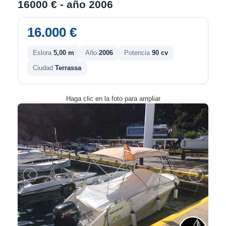
16000 € - año 2006
16.000 €
Eslora
5,00 m
Año
2006
Potencia
90 cv
Ciudad
Terrassa
Haga clic en la foto para ampliar