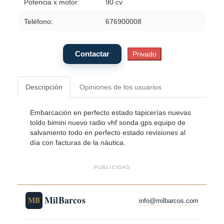
Potencia x motor:
90 cv
Teléfono:
676900008
Descripción
Opiniones de los usuarios
Embarcación en perfecto estado tapicerías nuevas
toldo bimini nuevo radio vhf sonda gps equipo de
salvamento todo en perfecto estado revisiones al
día con facturas de la náutica.
PUBLICIDAD
MilBarcos
MB
info@milbarcos.com