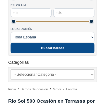
ESLORA M
–
LOCALIZACIÓN
Buscar barcos
Categorías
Inicio
/
Barcos de ocasión
/
Motor
/
Lancha
Rio Sol 500 Ocasión en Terrassa por