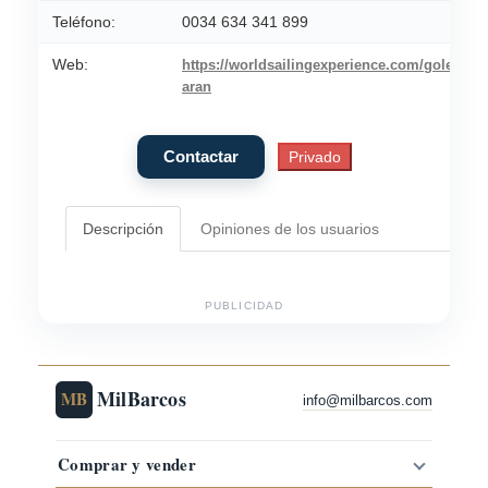
Teléfono:
0034 634 341 899
Web:
https://worldsailingexperience.com/goleta-
aran
Descripción
Opiniones de los usuarios
PUBLICIDAD
MilBarcos
MB
info@milbarcos.com
Comprar y vender