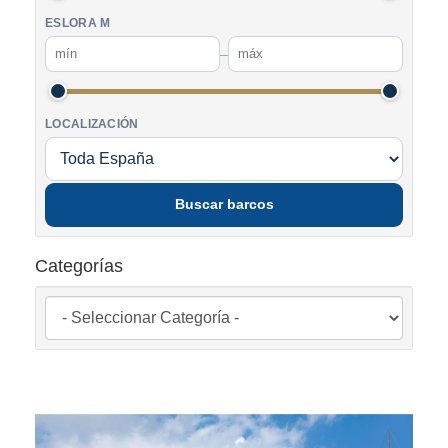
ESLORA M
–
LOCALIZACIÓN
Buscar barcos
Categorías