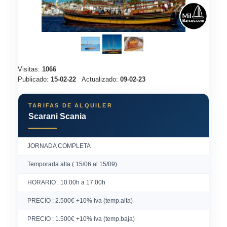
Visitas:
1066
Publicado:
15-02-22
Actualizado:
09-02-23
TARIFAS DE ALQUILER
Scarani Scania
JORNADA COMPLETA
Temporada alta ( 15/06 al 15/09)
HORARIO : 10:00h a 17:00h
PRECIO : 2.500€ +10% iva (temp.alta)
PRECIO : 1.500€ +10% iva (temp.baja)