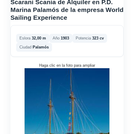
Scarani Scania de Alquiler en P.D.
Marina Palamós de la empresa World
Sailing Experience
Eslora
32,00 m
Año
1903
Potencia
323 cv
Ciudad
Palamós
Haga clic en la foto para ampliar