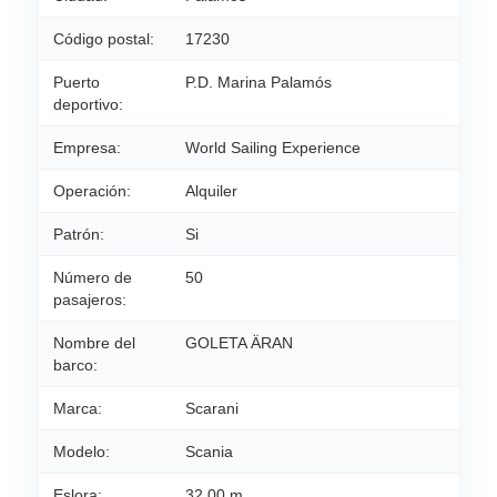
Código postal:
17230
Puerto
P.D. Marina Palamós
deportivo:
Empresa:
World Sailing Experience
Operación:
Alquiler
Patrón:
Si
Número de
50
pasajeros:
Nombre del
GOLETA ÄRAN
barco:
Marca:
Scarani
Modelo:
Scania
Eslora:
32,00 m