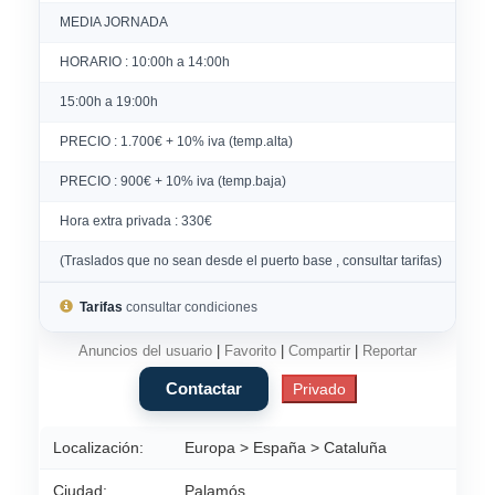
MEDIA JORNADA
HORARIO : 10:00h a 14:00h
15:00h a 19:00h
PRECIO : 1.700€ + 10% iva (temp.alta)
PRECIO : 900€ + 10% iva (temp.baja)
Hora extra privada : 330€
(Traslados que no sean desde el puerto base , consultar tarifas)
Tarifas
consultar condiciones
Anuncios del usuario
|
Favorito
|
Compartir
|
Reportar
Localización:
Europa > España > Cataluña
Ciudad:
Palamós