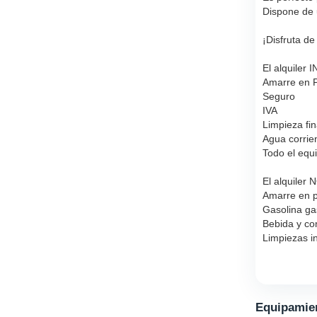
Dispone de u
¡Disfruta de
El alquiler
Amarre en 
Seguro
IVA
Limpieza fin
Agua corrie
Todo el equi
El alquiler
Amarre en pu
Gasolina gas
Bebida y co
Limpiezas i
Equipamien