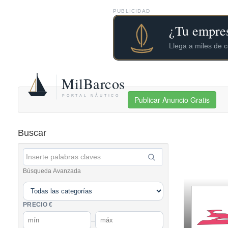
PUBLICIDAD
Publicar Anuncio Gratis
Buscar
Búsqueda Avanzada
PRECIO €
–