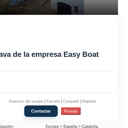
rava de la empresa Easy Boat
Anuncios del usuario
|
Favorito
|
Compartir
|
Reportar
ización:
Europa > España > Cataluña