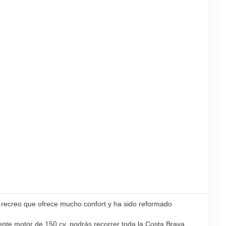
recreo que ofrece mucho confort y ha sido reformado
ente motor de 150 cv, podrás recorrer toda la Costa Brava.