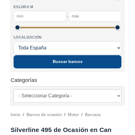
ESLORA M
–
LOCALIZACIÓN
Buscar barcos
Categorías
Inicio
/
Barcos de ocasión
/
Motor
/
Barcaza
Silverline 495 de Ocasión en Can