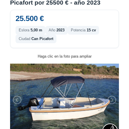
Picafort por 25500 € - año 2023
25.500 €
Eslora
5,00 m
Año
2023
Potencia
15 cv
Ciudad
Can Picafort
Haga clic en la foto para ampliar