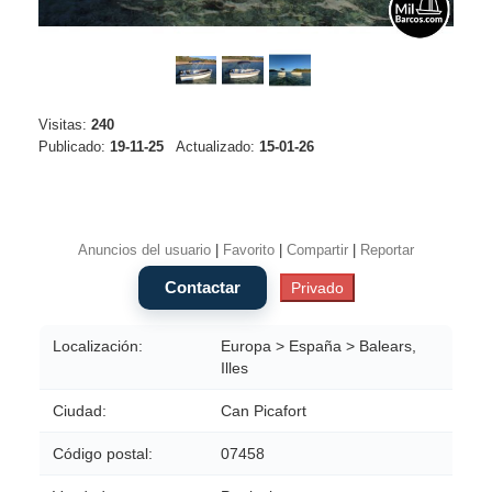
Visitas:
240
Publicado:
19-11-25
Actualizado:
15-01-26
Anuncios del usuario
|
Favorito
|
Compartir
|
Reportar
Localización:
Europa > España > Balears,
Illes
Ciudad:
Can Picafort
Código postal:
07458