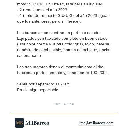
motor SUZUKI. En lista 6ª, lista para su alquiler.
- 2 remolques del año 2023.
- 1 motor de repuesto SUZUKI del año 2023 (igual
que los anteriores, pero sin hélice).
Los barcos se encuentran en perfecto estado.
Equipados con tapizado completo en buen estado
(una color crema y la otra color gris), toldo, batería,
depósito de combustible, bomba de achique, ancla-
cadena-cabo.
Los tres motores tienen el mantenimiento al día,
funcionan perfectamente y, tienen entre 100-200h.
Venta por separado: 11.750€
Precio algo negociable.
PUBLICIDAD
MilBarcos
MB
info@milbarcos.com