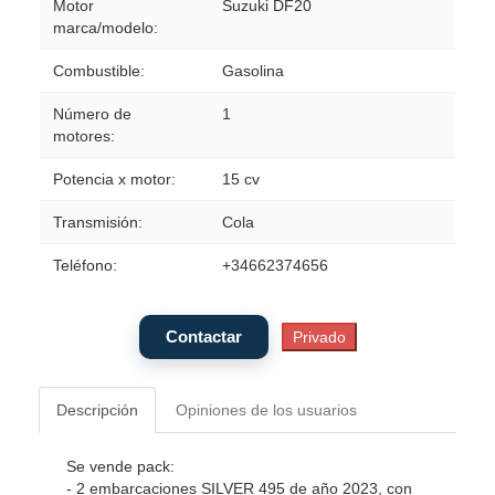
Motor
Suzuki DF20
marca/modelo:
Combustible:
Gasolina
Número de
1
motores:
Potencia x motor:
15 cv
Transmisión:
Cola
Teléfono:
+34662374656
Descripción
Opiniones de los usuarios
Se vende pack:
- 2 embarcaciones SILVER 495 de año 2023, con