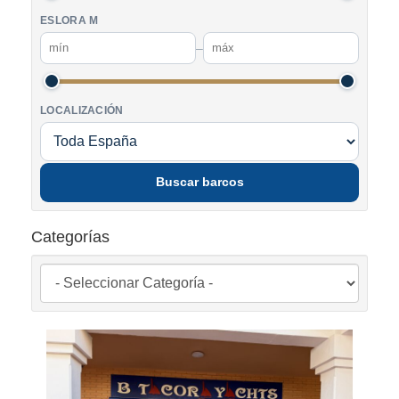
ESLORA M
–
LOCALIZACIÓN
Buscar barcos
Categorías