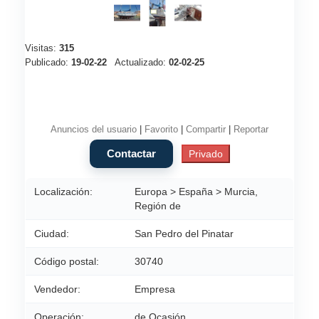
Visitas:
315
Publicado:
19-02-22
Actualizado:
02-02-25
Anuncios del usuario
|
Favorito
|
Compartir
|
Reportar
Localización:
Europa > España > Murcia,
Región de
Ciudad:
San Pedro del Pinatar
Código postal:
30740
Vendedor:
Empresa
Operación:
de Ocasión