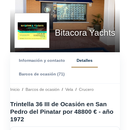
Bitacora Yachts
Información y contacto
Detalles
Barcos de ocasión (71)
Inicio
/
Barcos de ocasión
/
Vela
/
Crucero
Trintella 36 III de Ocasión en San
Pedro del Pinatar por 48800 € - año
1972