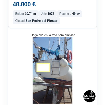
48.800 €
Eslora
10,74 m
Año
1972
Potencia
49 cv
Ciudad
San Pedro del Pinatar
Haga clic en la foto para ampliar