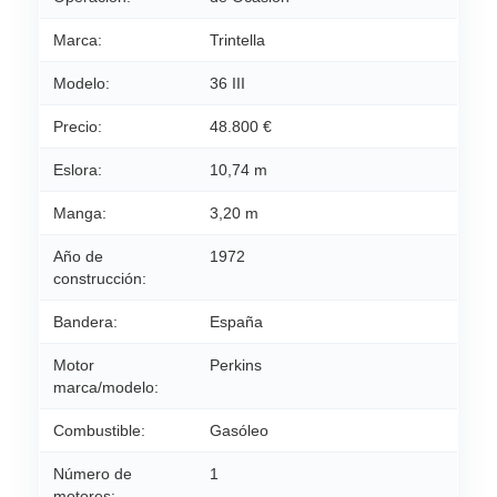
Marca:
Trintella
Modelo:
36 III
Precio:
48.800 €
Eslora:
10,74 m
Manga:
3,20 m
Año de
1972
construcción:
Bandera:
España
Motor
Perkins
marca/modelo:
Combustible:
Gasóleo
Número de
1
motores: