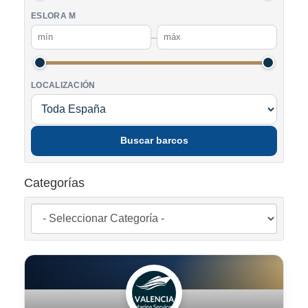
ESLORA M
–
LOCALIZACIÓN
Buscar barcos
Categorías