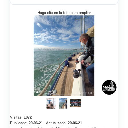
Haga clic en la foto para ampliar
Visitas:
1072
Publicado:
20-06-21
Actualizado:
20-06-21