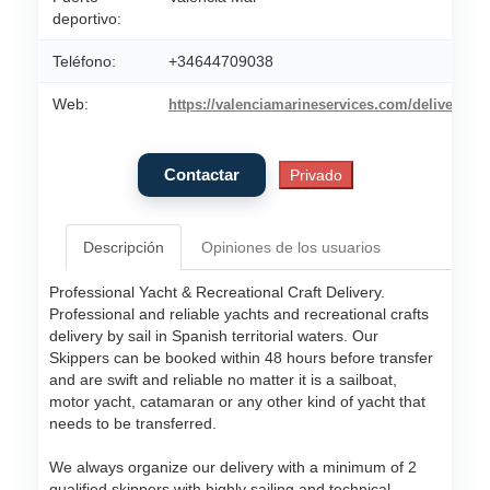
deportivo:
Teléfono:
+34644709038
Web:
https://valenciamarineservices.com/delivery
Descripción
Opiniones de los usuarios
Professional Yacht & Recreational Craft Delivery.
Professional and reliable yachts and recreational crafts
delivery by sail in Spanish territorial waters. Our
Skippers can be booked within 48 hours before transfer
and are swift and reliable no matter it is a sailboat,
motor yacht, catamaran or any other kind of yacht that
needs to be transferred.
We always organize our delivery with a minimum of 2
qualified skippers with highly sailing and technical