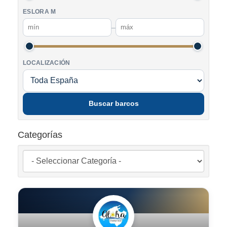
ESLORA M
–
LOCALIZACIÓN
Buscar barcos
Categorías