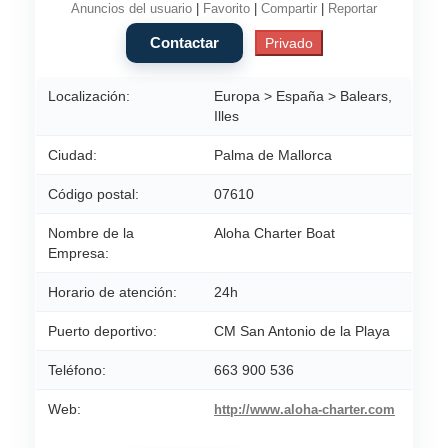
Anuncios del usuario
|
Favorito
|
Compartir
|
Reportar
Localización:
Europa > España > Balears,
Illes
Ciudad:
Palma de Mallorca
Código postal:
07610
Nombre de la
Aloha Charter Boat
Empresa:
Horario de atención:
24h
Puerto deportivo:
CM San Antonio de la Playa
Teléfono:
663 900 536
Web:
http://www.aloha-charter.com