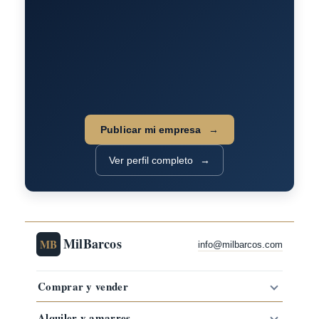
Publicar mi empresa
Ver perfil completo
MilBarcos
MB
info@milbarcos.com
Comprar y vender
Alquiler y amarres