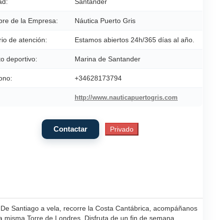
ad:
Santander
re de la Empresa:
Náutica Puerto Gris
io de atención:
Estamos abiertos 24h/365 días al año.
o deportivo:
Marina de Santander
ono:
+34628173794
http://www.nauticapuertogris.com
De Santiago a vela, recorre la Costa Cantábrica, acompáñanos
la misma Torre de Londres. Disfruta de un fin de semana