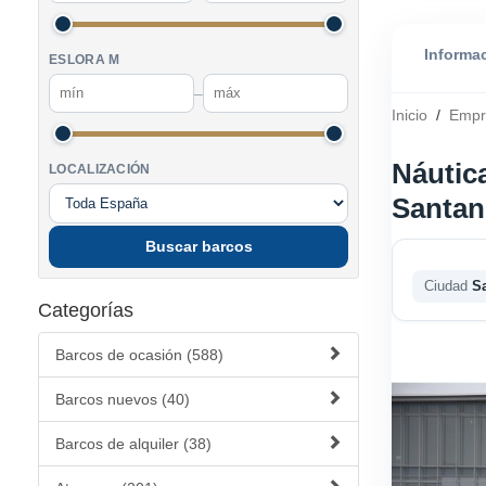
Informa
ESLORA M
–
Inicio
/
Empr
Náutica
LOCALIZACIÓN
Santan
Buscar barcos
Ciudad
S
Categorías
Barcos de ocasión (588)
Barcos nuevos (40)
Barcos de alquiler (38)