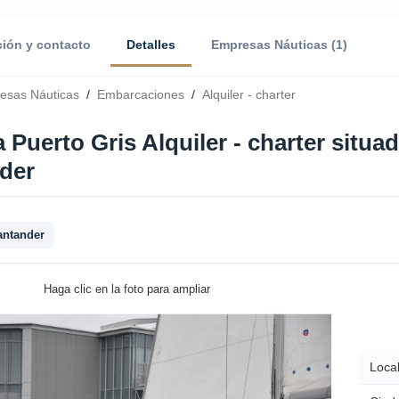
ción y contacto
Detalles
Empresas Náuticas (1)
esas Náuticas
/
Embarcaciones
/
Alquiler - charter
 Puerto Gris Alquiler - charter situ
der
antander
Haga clic en la foto para ampliar
Local