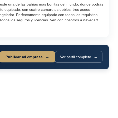
esde una de las bahías más bonitas del mundo, donde podrás
e equipado, con cuatro camarotes dobles, tres aseos
ngelador. Perfectamente equipado con todos los requisitos
ª. Todos los seguros y licencias. Ven con nosotros a navegar!
Publicar mi empresa
Ver perfil completo