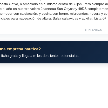
asta Getxo, o amarrado en el mismo centro de Gijón. Pero siempre d
o el año en nuestro velero Jeanneau Sun Odyssey 49DS completament
comedor con calefacción, y cocina con horno, microondas, nevera y co
ficiales para navegación de altura. Balsa salvavidas y auxiliar. Lista 6
PUBLICIDAD
una empresa nautica?
 ficha gratis y llega a miles de clientes potenciales.