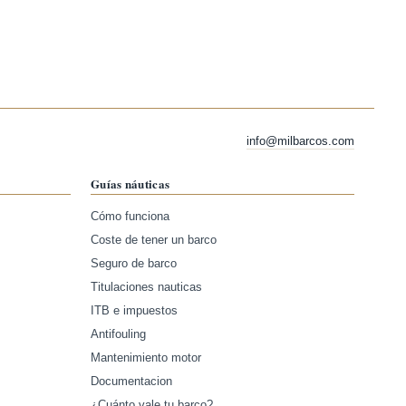
info@milbarcos.com
Guías náuticas
Cómo funciona
Coste de tener un barco
Seguro de barco
Titulaciones nauticas
ITB e impuestos
Antifouling
Mantenimiento motor
Documentacion
¿Cuánto vale tu barco?