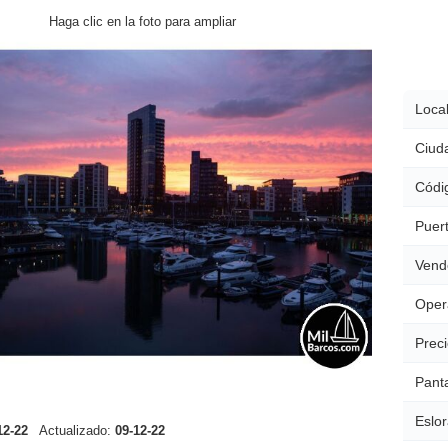
Haga clic en la foto para ampliar
Local
Ciud
Códig
Puert
Vend
Oper
Preci
Pant
Eslor
12-22
Actualizado:
09-12-22