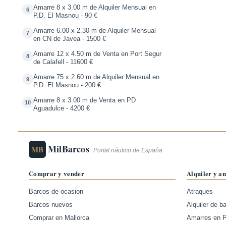
Amarre 8 x 3.00 m de Alquiler Mensual en
6
P.D. El Masnou - 90 €
Amarre 6.00 x 2.30 m de Alquiler Mensual
7
en CN de Javea - 1500 €
Amarre 12 x 4.50 m de Venta en Port Segur
8
de Calafell - 11600 €
Amarre 75 x 2.60 m de Alquiler Mensual en
9
P.D. El Masnou - 200 €
Amarre 8 x 3.00 m de Venta en PD
10
Aguadulce - 4200 €
MilBarcos
MB
Portal náutico de España
Comprar y vender
Alquiler y a
Barcos de ocasion
Atraques
Barcos nuevos
Alquiler de b
Comprar en Mallorca
Amarres en 