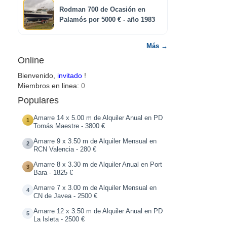
Rodman 700 de Ocasión en
Palamós por 5000 € - año 1983
Más →
Online
Bienvenido,
invitado
!
Miembros en linea:
0
Populares
Amarre 14 x 5.00 m de Alquiler Anual en PD
1
Tomás Maestre - 3800 €
Amarre 9 x 3.50 m de Alquiler Mensual en
2
RCN Valencia - 280 €
Amarre 8 x 3.30 m de Alquiler Anual en Port
3
Bara - 1825 €
Amarre 7 x 3.00 m de Alquiler Mensual en
4
CN de Javea - 2500 €
Amarre 12 x 3.50 m de Alquiler Anual en PD
5
La Isleta - 2500 €