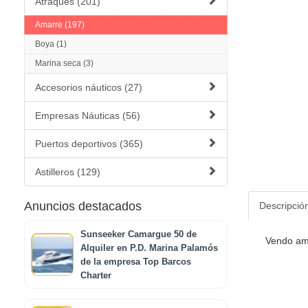
Atraques (201)
Amarre (197)
Boya (1)
Marina seca (3)
Accesorios náuticos (27)
Empresas Náuticas (56)
Puertos deportivos (365)
Astilleros (129)
Anuncios destacados
Descripció
Sunseeker Camargue 50 de
Vendo ama
Alquiler en P.D. Marina Palamós
de la empresa Top Barcos
Charter