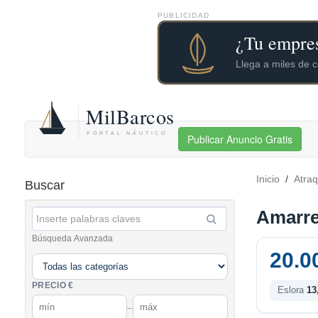
PUBLICIDAD
Publicar Anuncio Gratis
Inicio
/
Atra
Buscar
Amarre 
Búsqueda Avanzada
20.0
PRECIO €
Eslora
13
–