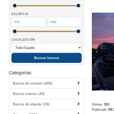
ESLORA M
–
LOCALIZACIÓN
Buscar barcos
Categorías
Barcos de ocasión (588)
Barcos nuevos (40)
Barcos de alquiler (38)
Visitas:
553
Publicado:
09-