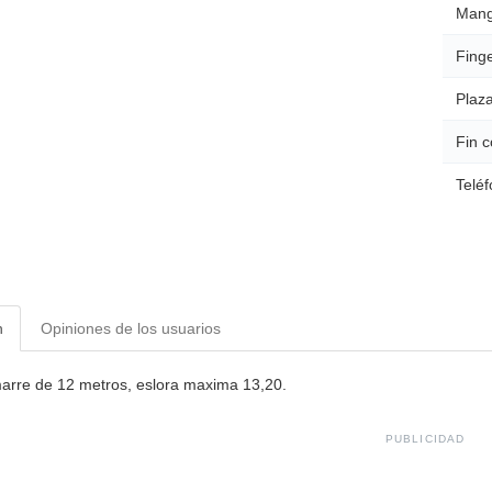
Mang
Finge
Plaza
Fin c
Teléf
n
Opiniones de los usuarios
rre de 12 metros, eslora maxima 13,20.
PUBLICIDAD