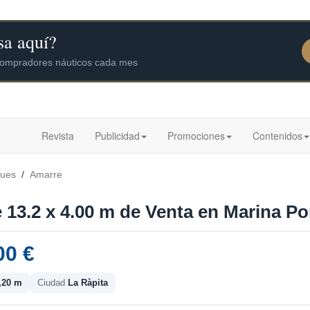
Revista
Publicidad
Promociones
Contenidos
ques
/
Amarre
13.2 x 4.00 m de Venta en Marina Por
00 €
,20 m
Ciudad
La Ràpita