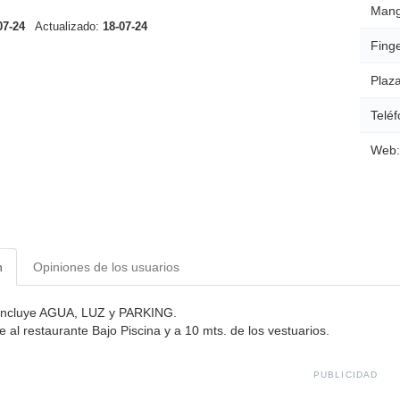
Mang
07-24
Actualizado:
18-07-24
Finge
Plaza
Teléf
Web:
n
Opiniones de los usuarios
 incluye AGUA, LUZ y PARKING.
e al restaurante Bajo Piscina y a 10 mts. de los vestuarios.
PUBLICIDAD