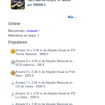
Sacs Marine REBEL 47 Nuevo
por 990000 €
Más →
Online
Bienvenido,
invitado
!
Miembros en linea:
0
Populares
Amarre 14 x 5.00 m de Alquiler Anual en PD
1
Tomás Maestre - 3800 €
Amarre 9 x 3.50 m de Alquiler Mensual en
2
RCN Valencia - 280 €
Amarre 8 x 3.30 m de Alquiler Anual en Port
3
Bara - 1825 €
Amarre 7 x 3.00 m de Alquiler Mensual en
4
CN de Javea - 2500 €
Amarre 12 x 3.50 m de Alquiler Anual en PD
5
La Isleta - 2500 €
Amarre 8 x 3.00 m de Alquiler Mensual en