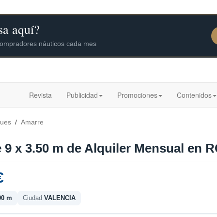
Revista
Publicidad
Promociones
Contenidos
ques
/
Amarre
 9 x 3.50 m de Alquiler Mensual en R
€
00 m
Ciudad
VALENCIA