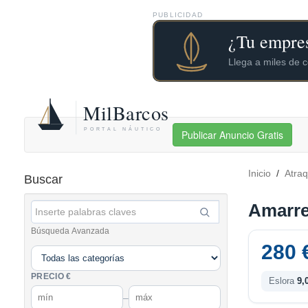
PUBLICIDAD
Publicar Anuncio Gratis
Inicio
/
Atra
Buscar
Amarre
Búsqueda Avanzada
280 
PRECIO €
Eslora
9,
–