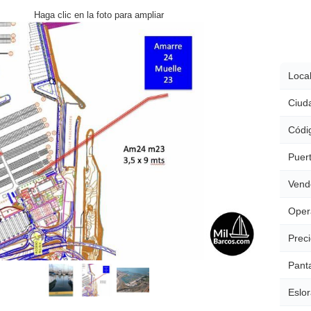
Haga clic en la foto para ampliar
Local
Ciud
Códig
Puert
Vend
Oper
Preci
Pant
Eslor