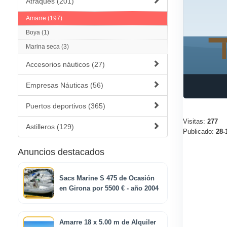
Atraques (201)
Amarre (197)
Boya (1)
Marina seca (3)
Accesorios náuticos (27)
Empresas Náuticas (56)
Puertos deportivos (365)
Visitas:
277
Astilleros (129)
Publicado:
28-
Anuncios destacados
Sacs Marine S 475 de Ocasión
en Girona por 5500 € - año 2004
Amarre 18 x 5.00 m de Alquiler