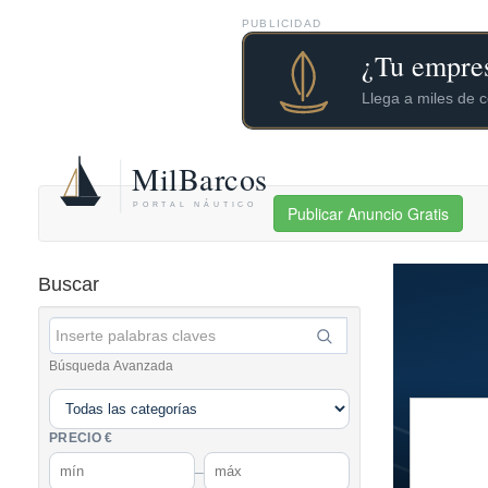
PUBLICIDAD
Publicar Anuncio Gratis
Buscar
Búsqueda Avanzada
PRECIO €
–