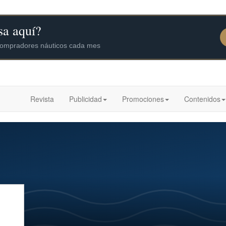
Revista
Publicidad
Promociones
Contenidos