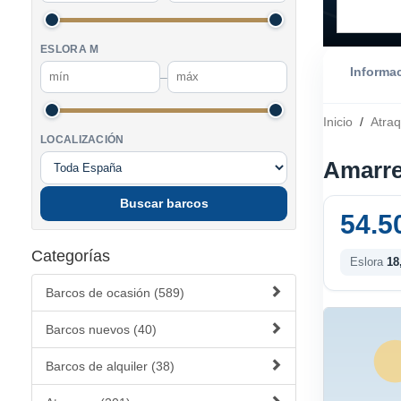
ESLORA M
Informa
–
Inicio
/
Atra
LOCALIZACIÓN
Amarre
Buscar barcos
54.5
Categorías
Eslora
18
Barcos de ocasión (589)
Barcos nuevos (40)
Barcos de alquiler (38)