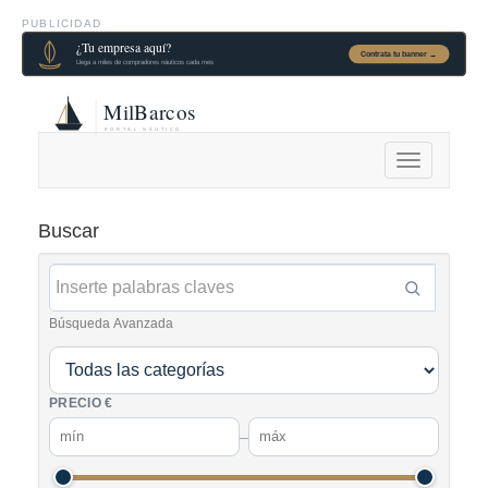
PUBLICIDAD
Alternar
navegación
Buscar
Búsqueda Avanzada
PRECIO €
–