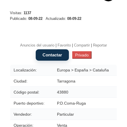
Visitas:
1137
Publicado:
08-09-22
Actualizado:
08-09-22
Anuncios del usuario
|
Favorito
|
Compartir
|
Reportar
Localización:
Europa > España > Cataluña
Ciudad:
Tarragona
Código postal:
43880
Puerto deportivo:
P.D.Coma-Ruga
Vendedor:
Particular
Operación:
Venta