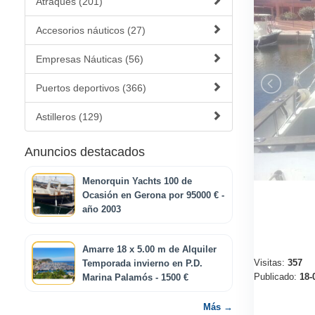
Atraques (201)
Accesorios náuticos (27)
Empresas Náuticas (56)
Puertos deportivos (366)
Astilleros (129)
Anuncios destacados
Menorquin Yachts 100 de
Ocasión en Gerona por 95000 € -
año 2003
Amarre 18 x 5.00 m de Alquiler
Visitas:
357
Temporada invierno en P.D.
Publicado:
18-
Marina Palamós - 1500 €
Más →