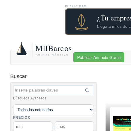
PUBLICIDAD
Publicar Anuncio Gratis
Buscar
Búsqueda Avanzada
PRECIO €
–