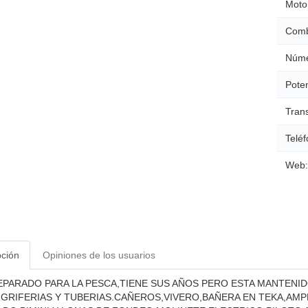
Moto
Comb
Núme
Poten
Tran
Teléf
Web:
pción
Opiniones de los usuarios
PARADO PARA LA PESCA,TIENE SUS AÑOS PERO ESTA MANTENI
GRIFERIAS Y TUBERIAS.CAÑEROS,VIVERO,BAÑERA EN TEKA,AMP