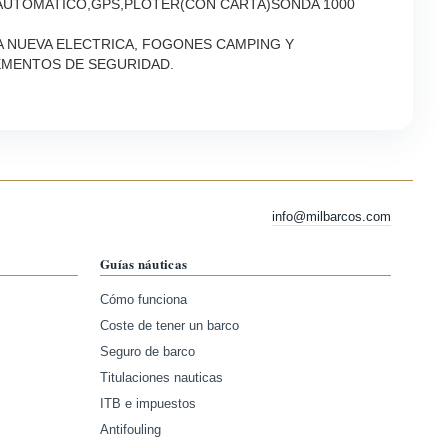
 AUTOMATICO,GPS,PLOTER(CON CARTA)SONDA 1000
A NUEVA ELECTRICA, FOGONES CAMPING Y
EMENTOS DE SEGURIDAD.
info@milbarcos.com
Guías náuticas
Cómo funciona
Coste de tener un barco
Seguro de barco
Titulaciones nauticas
ITB e impuestos
Antifouling