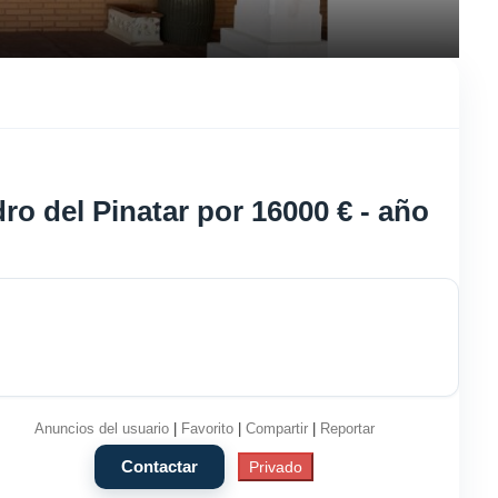
o del Pinatar por 16000 € - año
Anuncios del usuario
|
Favorito
|
Compartir
|
Reportar