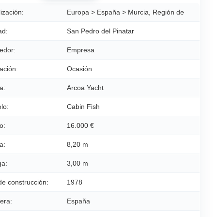
ización:
Europa > España > Murcia, Región de
ad:
San Pedro del Pinatar
edor:
Empresa
ación:
Ocasión
a:
Arcoa Yacht
lo:
Cabin Fish
o:
16.000 €
a:
8,20 m
a:
3,00 m
de construcción:
1978
era:
España