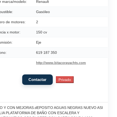
r marca/modelo:
Renault
ustible:
Gasóleo
ro de motores:
2
cia x motor:
150 cv
smisión:
Eje
ono:
619 187 350
http://www.bitacorayachts.com
DO Y CON MEJORAS.dEPOSITO AGUAS NEGRAS NUEVO ASI
LIA PLATAFORMA DE BAÑO CON ESCALERA Y