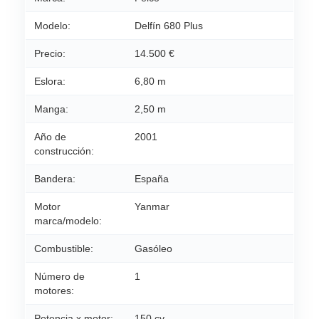
Modelo:
Delfín 680 Plus
Precio:
14.500 €
Eslora:
6,80 m
Manga:
2,50 m
Año de
2001
construcción:
Bandera:
España
Motor
Yanmar
marca/modelo:
Combustible:
Gasóleo
Número de
1
motores:
Potencia x motor:
150 cv