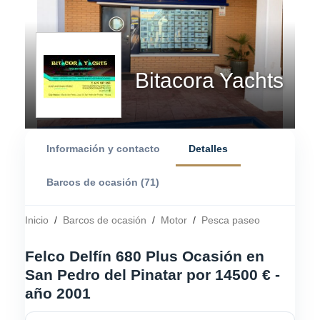
Bitacora Yachts
Información y contacto
Detalles
Barcos de ocasión (71)
Inicio
/
Barcos de ocasión
/
Motor
/
Pesca paseo
Felco Delfín 680 Plus Ocasión en
San Pedro del Pinatar por 14500 € -
año 2001