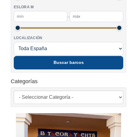
ESLORA M
–
LOCALIZACIÓN
Buscar barcos
Categorías