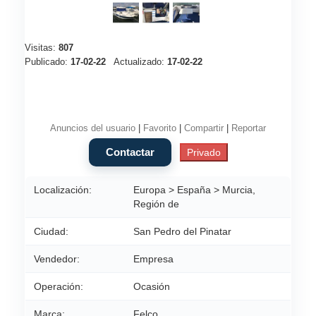
Visitas:
807
Publicado:
17-02-22
Actualizado:
17-02-22
Anuncios del usuario
|
Favorito
|
Compartir
|
Reportar
Localización:
Europa > España > Murcia,
Región de
Ciudad:
San Pedro del Pinatar
Vendedor:
Empresa
Operación:
Ocasión
Marca:
Felco