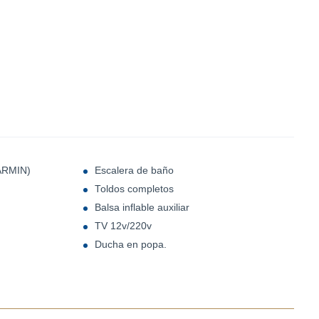
GARMIN)
Escalera de baño
Toldos completos
Balsa inflable auxiliar
TV 12v/220v
Ducha en popa.