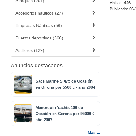
Atraques (201)
Visitas:
426
Publicado:
06-
Accesorios náuticos (27)
Empresas Náuticas (56)
Puertos deportivos (366)
Astilleros (129)
Anuncios destacados
Sacs Marine S 475 de Ocasión
en Girona por 5500 € - año 2004
Menorquin Yachts 100 de
Ocasión en Gerona por 95000 € -
año 2003
Más →