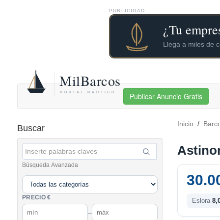
PUBLICIDAD
Publicar Anuncio Gratis
Inicio
/
Barc
Buscar
Astino
Búsqueda Avanzada
30.0
PRECIO €
Eslora
8,
–