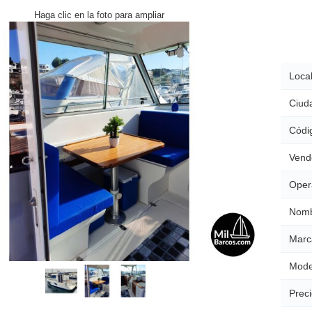
Haga clic en la foto para ampliar
Local
Ciud
Códig
Vend
Oper
Nomb
Marc
Mode
Preci