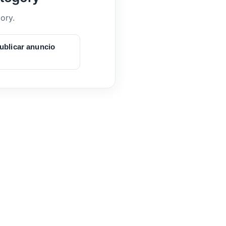
ory.
ublicar anuncio