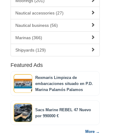
Moorings (201)
Nautical accessories (27)
Nautical business (56)
Marinas (366)
Shipyards (129)
Featured Ads
Rexmaris Limpieza de
embarcaciones situado en P.D.
Marina Palamós Palamos
Sacs Marine REBEL 47 Nuevo
por 990000 €
More →