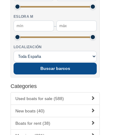
ESLORA M
–
LOCALIZACIÓN
Buscar barcos
Categories
Used boats for sale (588)
New boats (40)
Boats for rent (38)