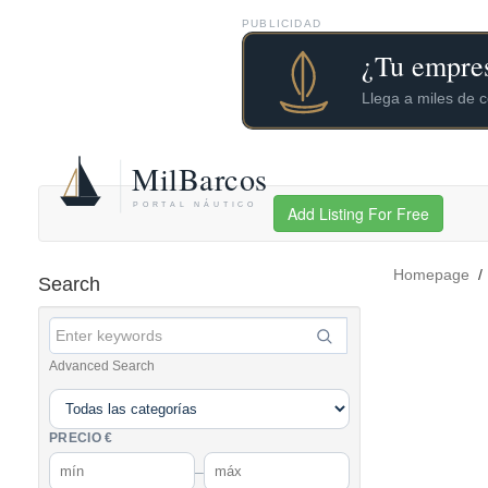
PUBLICIDAD
Add Listing For Free
Homepage
Search
Advanced Search
PRECIO €
–