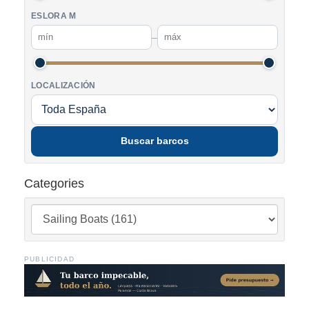
ESLORA M
–
LOCALIZACIÓN
Buscar barcos
Categories
PUBLICIDAD