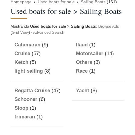
Homepage
/
Used boats for sale
/
Sailing Boats
(161)
Used boats for sale > Sailing Boats
Mostrando
Used boats for sale > Sailing Boats
:
Browse Ads
(
Grid View
) -
Advanced Search
Catamaran
(9)
llaud
(1)
Cruise
(57)
Motorsailer
(14)
Ketch
(5)
Others
(3)
light sailing
(8)
Race
(1)
Regatta Cruise
(47)
Yacht
(8)
Schooner
(6)
Sloop
(1)
trimaran
(1)