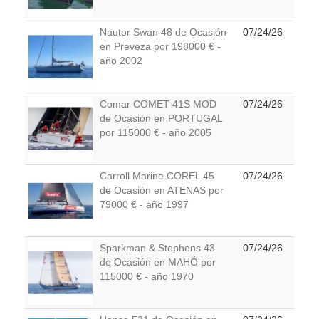
Nautor Swan 48 de Ocasión
07/24/26
en Preveza por 198000 € -
año 2002
Comar COMET 41S MOD
07/24/26
de Ocasión en PORTUGAL
por 115000 € - año 2005
Carroll Marine COREL 45
07/24/26
de Ocasión en ATENAS por
79000 € - año 1997
Sparkman & Stephens 43
07/24/26
de Ocasión en MAHÓ por
115000 € - año 1970