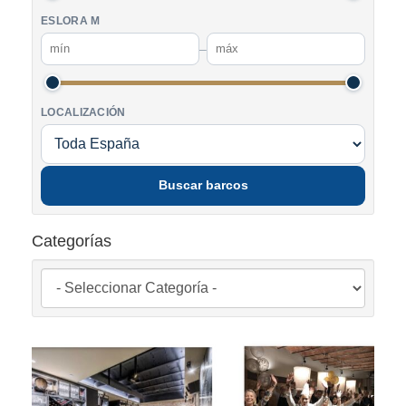
ESLORA M
–
LOCALIZACIÓN
Buscar barcos
Categorías