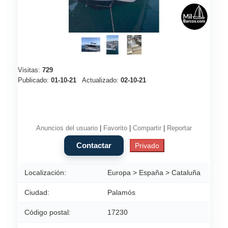
Visitas:
729
Publicado:
01-10-21
Actualizado:
02-10-21
Anuncios del usuario
|
Favorito
|
Compartir
|
Reportar
Localización:
Europa > España > Cataluña
Ciudad:
Palamós
Código postal:
17230