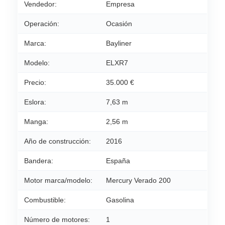
Vendedor:
Empresa
Operación:
Ocasión
Marca:
Bayliner
Modelo:
ELXR7
Precio:
35.000 €
Eslora:
7,63 m
Manga:
2,56 m
Año de construcción:
2016
Bandera:
España
Motor marca/modelo:
Mercury Verado 200
Combustible:
Gasolina
Número de motores:
1