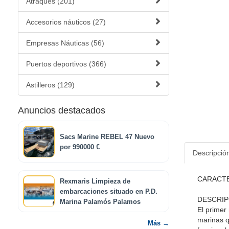
Atraques (201)
Accesorios náuticos (27)
Empresas Náuticas (56)
Puertos deportivos (366)
Astilleros (129)
Anuncios destacados
Sacs Marine REBEL 47 Nuevo
por 990000 €
Descripció
CARACTE
Rexmaris Limpieza de
embarcaciones situado en P.D.
DESCRIP
Marina Palamós Palamos
El primer
marinas q
Más →