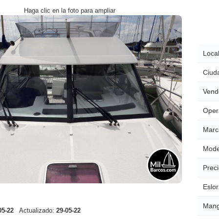
Haga clic en la foto para ampliar
Local
Ciud
Vend
Oper
Marc
Mode
Preci
Eslor
Mang
05-22
Actualizado:
29-05-22