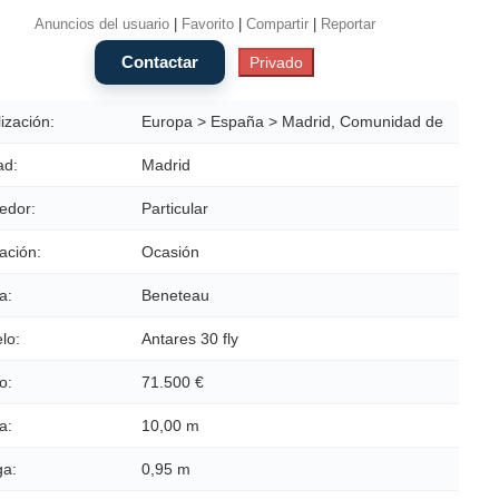
Anuncios del usuario
|
Favorito
|
Compartir
|
Reportar
ización:
Europa > España > Madrid, Comunidad de
ad:
Madrid
edor:
Particular
ación:
Ocasión
a:
Beneteau
lo:
Antares 30 fly
o:
71.500 €
a:
10,00 m
a:
0,95 m