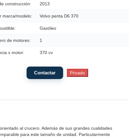
de construcción:
2013
r marca/modelo:
Volvo penta D6 370
ustible:
Gasóleo
ro de motores:
1
cia x motor:
370 cv
 orientado al crucero. Además de sus grandes cualidades
omparable para este tamaño de unidad. Particularmente