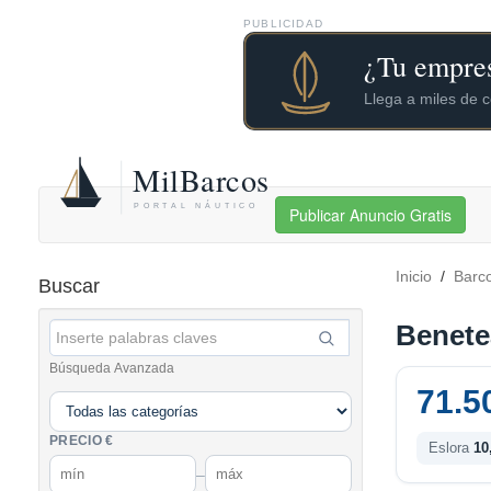
PUBLICIDAD
Publicar Anuncio Gratis
Inicio
/
Barc
Buscar
Benete
Búsqueda Avanzada
71.5
PRECIO €
Eslora
10
–