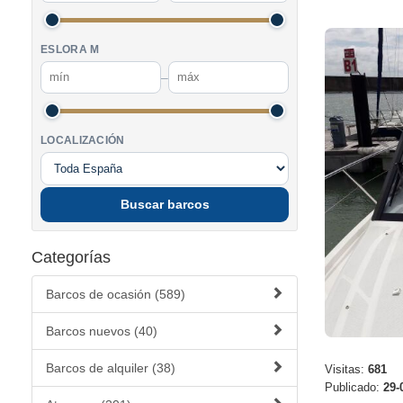
ESLORA M
–
LOCALIZACIÓN
Buscar barcos
Categorías
Barcos de ocasión (589)
Barcos nuevos (40)
Barcos de alquiler (38)
Visitas:
681
Publicado:
29-