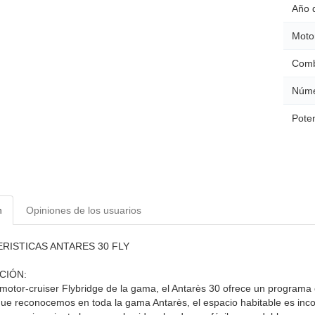
Año 
Moto
Comb
Núme
Poten
n
Opiniones de los usuarios
RISTICAS ANTARES 30 FLY
CIÓN:
 motor-cruiser Flybridge de la gama, el Antarès 30 ofrece un programa
ue reconocemos en toda la gama Antarès, el espacio habitable es inc