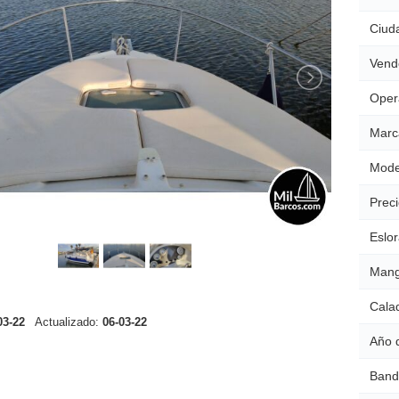
Ciud
Vend
Oper
Marc
Mode
Preci
Eslor
Mang
Cala
03-22
Actualizado:
06-03-22
Año 
Band