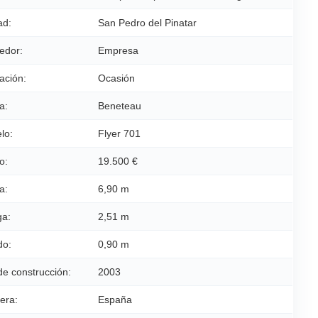
ad:
San Pedro del Pinatar
edor:
Empresa
ación:
Ocasión
a:
Beneteau
lo:
Flyer 701
o:
19.500 €
a:
6,90 m
a:
2,51 m
do:
0,90 m
de construcción:
2003
era:
España