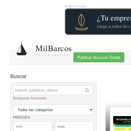
PUBLICIDAD
Publicar Anuncio Gratis
Buscar
Búsqueda Avanzada
PRECIO €
–