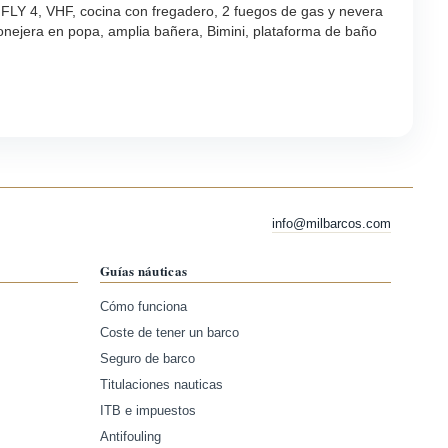
LY 4, VHF, cocina con fregadero, 2 fuegos de gas y nevera
conejera en popa, amplia bañera, Bimini, plataforma de baño
info@milbarcos.com
Guías náuticas
Cómo funciona
Coste de tener un barco
Seguro de barco
Titulaciones nauticas
ITB e impuestos
Antifouling