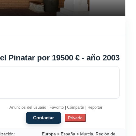
l Pinatar por 19500 € - año 2003
Anuncios del usuario
|
Favorito
|
Compartir
|
Reportar
ización:
Europa > España > Murcia, Región de