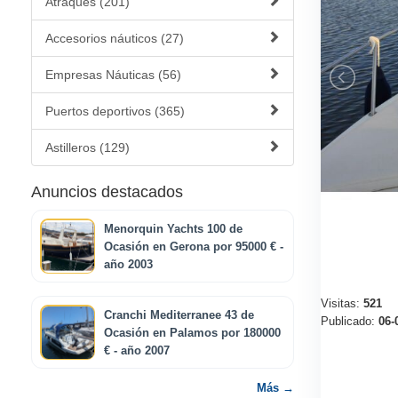
Atraques (201)
Accesorios náuticos (27)
Empresas Náuticas (56)
Puertos deportivos (365)
Astilleros (129)
Anuncios destacados
Menorquin Yachts 100 de
Ocasión en Gerona por 95000 € -
año 2003
Visitas:
521
Cranchi Mediterranee 43 de
Publicado:
06-
Ocasión en Palamos por 180000
€ - año 2007
Más →