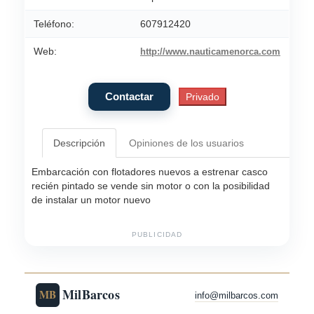
Teléfono:
607912420
Web:
http://www.nauticamenorca.com
Descripción
Opiniones de los usuarios
Embarcación con flotadores nuevos a estrenar casco
recién pintado se vende sin motor o con la posibilidad
de instalar un motor nuevo
PUBLICIDAD
MilBarcos
MB
info@milbarcos.com