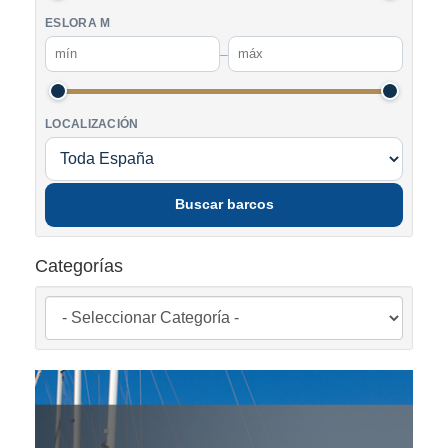
ESLORA M
–
LOCALIZACIÓN
Buscar barcos
Categorías