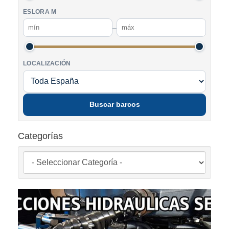
ESLORA M
–
LOCALIZACIÓN
Buscar barcos
Categorías