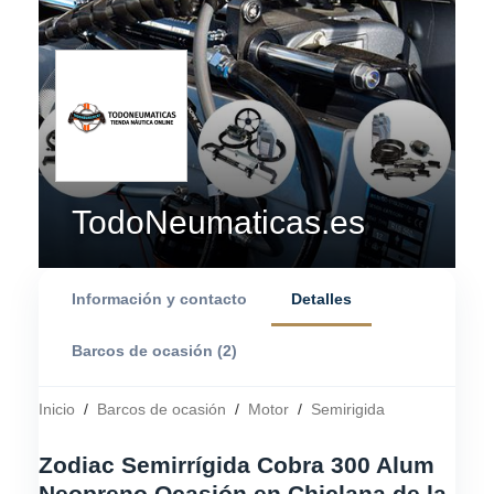
TodoNeumaticas.es
Información y contacto
Detalles
Barcos de ocasión (2)
Inicio
/
Barcos de ocasión
/
Motor
/
Semirigida
Zodiac Semirrígida Cobra 300 Alum
Neopreno Ocasión en Chiclana de la