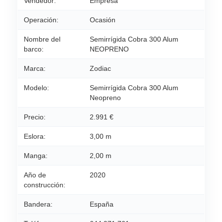
Vendedor:
Empresa
Operación:
Ocasión
Nombre del
Semirrígida Cobra 300 Alum
barco:
NEOPRENO
Marca:
Zodiac
Modelo:
Semirrígida Cobra 300 Alum
Neopreno
Precio:
2.991 €
Eslora:
3,00 m
Manga:
2,00 m
Año de
2020
construcción:
Bandera:
España