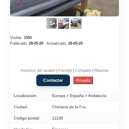
Visitas:
1591
Publicado:
28-05-20
Actualizado:
28-05-20
Anuncios del usuario
|
Favorito
|
Compartir
|
Reportar
Localización:
Europa > España > Andalucía
Ciudad:
Chiclana de la Fra.
Código postal:
11130