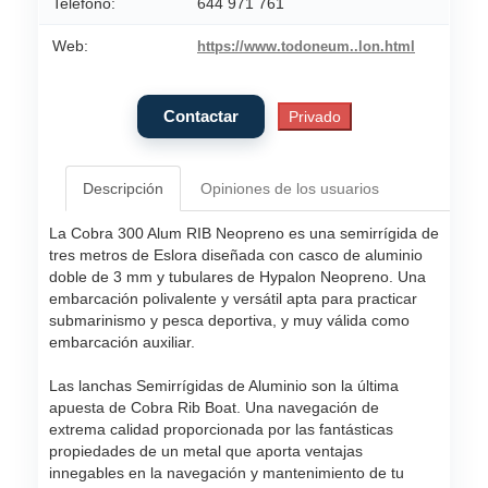
Teléfono:
644 971 761
Web:
https://www.todoneum..lon.html
Descripción
Opiniones de los usuarios
La Cobra 300 Alum RIB Neopreno es una semirrígida de
tres metros de Eslora diseñada con casco de aluminio
doble de 3 mm y tubulares de Hypalon Neopreno. Una
embarcación polivalente y versátil apta para practicar
submarinismo y pesca deportiva, y muy válida como
embarcación auxiliar.
Las lanchas Semirrígidas de Aluminio son la última
apuesta de Cobra Rib Boat. Una navegación de
extrema calidad proporcionada por las fantásticas
propiedades de un metal que aporta ventajas
innegables en la navegación y mantenimiento de tu