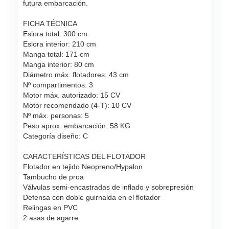
futura embarcación.
FICHA TÉCNICA
Eslora total: 300 cm
Eslora interior: 210 cm
Manga total: 171 cm
Manga interior: 80 cm
Diámetro máx. flotadores: 43 cm
Nº compartimentos: 3
Motor máx. autorizado: 15 CV
Motor recomendado (4-T): 10 CV
Nº máx. personas: 5
Peso aprox. embarcación: 58 KG
Categoría diseño: C
CARACTERÍSTICAS DEL FLOTADOR
Flotador en tejido Neopreno/Hypalon
Tambucho de proa
Válvulas semi-encastradas de inflado y sobrepresión
Defensa con doble guirnalda en el flotador
Relingas en PVC
2 asas de agarre