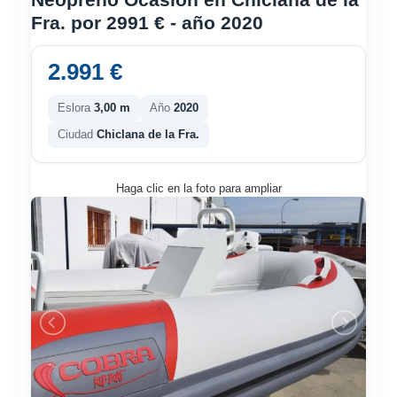
Fra. por 2991 € - año 2020
2.991 €
Eslora
3,00 m
Año
2020
Ciudad
Chiclana de la Fra.
Haga clic en la foto para ampliar