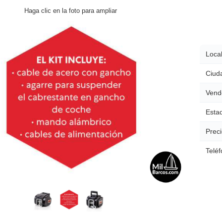
Haga clic en la foto para ampliar
Local
Ciud
Vend
Esta
Preci
Teléf