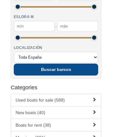
ESLORA M
–
LOCALIZACIÓN
Buscar barcos
Categories
Used boats for sale (588)
New boats (40)
Boats for rent (38)