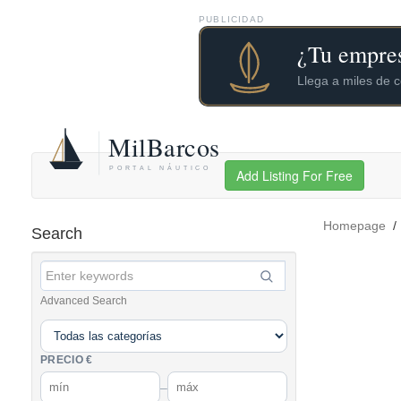
PUBLICIDAD
Add Listing For Free
Homepage
Search
Advanced Search
PRECIO €
–