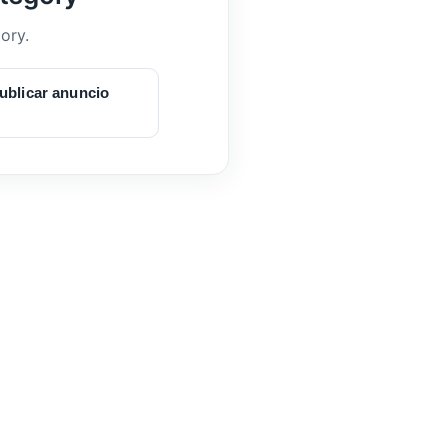
ory.
ublicar anuncio