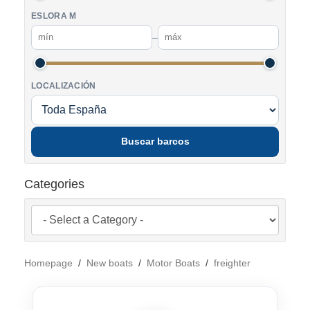
ESLORA M
–
LOCALIZACIÓN
Buscar barcos
Categories
Homepage
/
New boats
/
Motor Boats
/
freighter