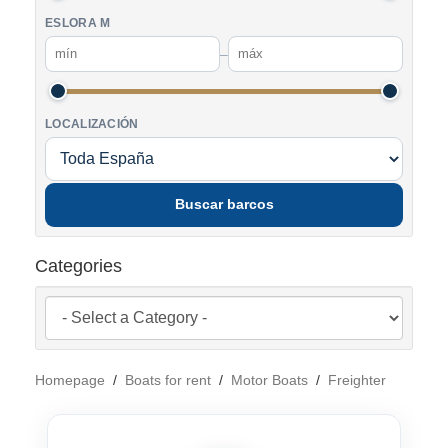
ESLORA M
–
LOCALIZACIÓN
Buscar barcos
Categories
Homepage
/
Boats for rent
/
Motor Boats
/
Freighter