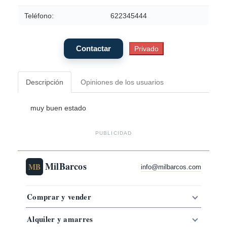
Teléfono:
622345444
Descripción
Opiniones de los usuarios
muy buen estado
PUBLICIDAD
MilBarcos
MB
info@milbarcos.com
Comprar y vender
Alquiler y amarres