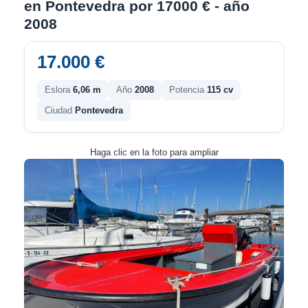
en Pontevedra por 17000 € - año
2008
17.000 €
Eslora
6,06 m
Año
2008
Potencia
115 cv
Ciudad
Pontevedra
Haga clic en la foto para ampliar