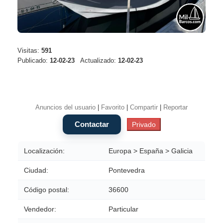
Visitas:
591
Publicado:
12-02-23
Actualizado:
12-02-23
Anuncios del usuario
|
Favorito
|
Compartir
|
Reportar
Localización:
Europa > España > Galicia
Ciudad:
Pontevedra
Código postal:
36600
Vendedor:
Particular