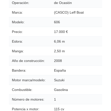
Operación:
de Ocasión
Marca:
(CASCO) Leff Boat
Modelo:
606
Precio:
17.000 €
Eslora:
6,06 m
Manga:
2,50 m
Año de construcción:
2008
Bandera:
España
Motor marca/modelo:
Suzuki
Combustible:
Gasolina
Número de motores:
1
Potencia x motor:
115 cv