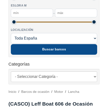
ESLORA M
–
LOCALIZACIÓN
Buscar barcos
Categorías
Inicio
/
Barcos de ocasión
/
Motor
/
Lancha
(CASCO) Leff Boat 606 de Ocasión