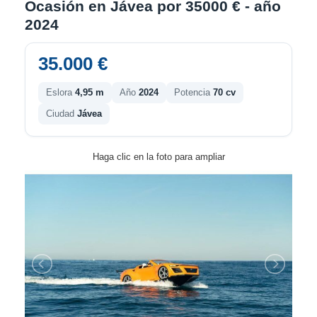
Ocasión en Jávea por 35000 € - año
2024
35.000 €
Eslora
4,95 m
Año
2024
Potencia
70 cv
Ciudad
Jávea
Haga clic en la foto para ampliar