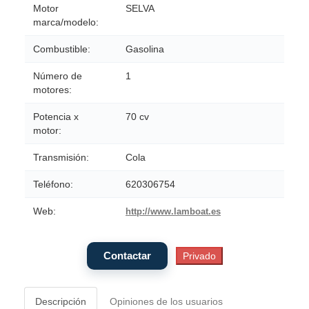
Motor
SELVA
marca/modelo:
Combustible:
Gasolina
Número de
1
motores:
Potencia x
70 cv
motor:
Transmisión:
Cola
Teléfono:
620306754
Web:
http://www.lamboat.es
Descripción
Opiniones de los usuarios