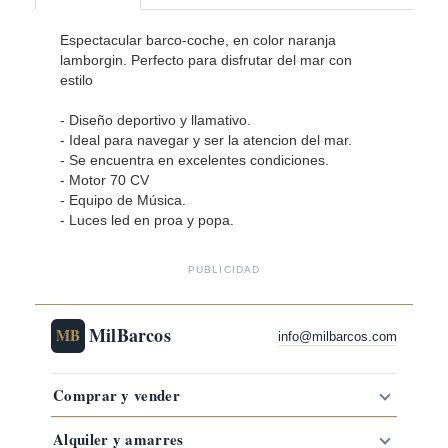
Espectacular barco-coche, en color naranja
lamborgin. Perfecto para disfrutar del mar con
estilo
- Diseño deportivo y llamativo.
- Ideal para navegar y ser la atencion del mar.
- Se encuentra en excelentes condiciones.
- Motor 70 CV
- ⁠Equipo de Música.
- ⁠Luces led en proa y popa.
PUBLICIDAD
MilBarcos
MB
info@milbarcos.com
Comprar y vender
Alquiler y amarres