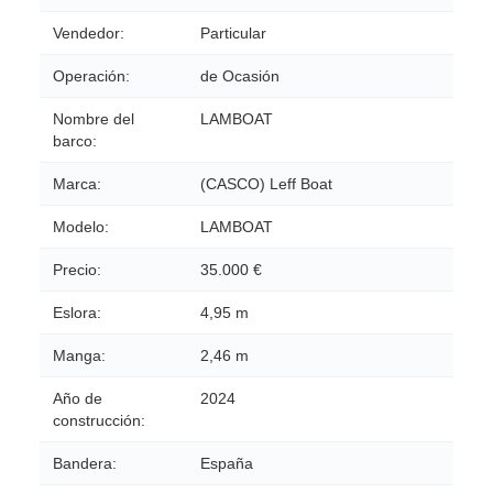
Vendedor:
Particular
Operación:
de Ocasión
Nombre del
LAMBOAT
barco:
Marca:
(CASCO) Leff Boat
Modelo:
LAMBOAT
Precio:
35.000 €
Eslora:
4,95 m
Manga:
2,46 m
Año de
2024
construcción:
Bandera:
España