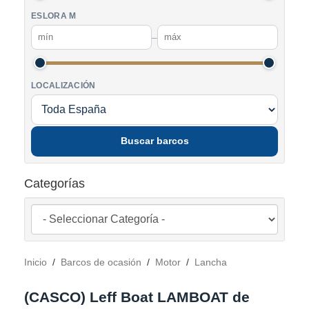
ESLORA M
–
LOCALIZACIÓN
Buscar barcos
Categorías
Inicio
/
Barcos de ocasión
/
Motor
/
Lancha
(CASCO) Leff Boat LAMBOAT de