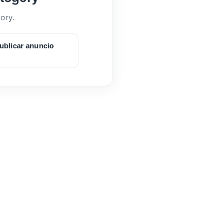
ory.
ublicar anuncio