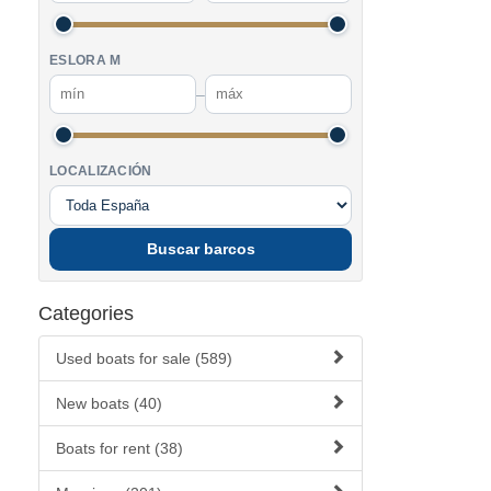
ESLORA M
–
LOCALIZACIÓN
Buscar barcos
Categories
Used boats for sale (589)
New boats (40)
Boats for rent (38)