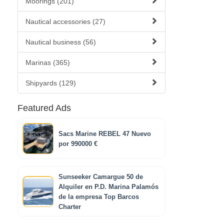
Moorings (201)
Nautical accessories (27)
Nautical business (56)
Marinas (365)
Shipyards (129)
Featured Ads
Sacs Marine REBEL 47 Nuevo
por 990000 €
Sunseeker Camargue 50 de
Alquiler en P.D. Marina Palamós
de la empresa Top Barcos
Charter