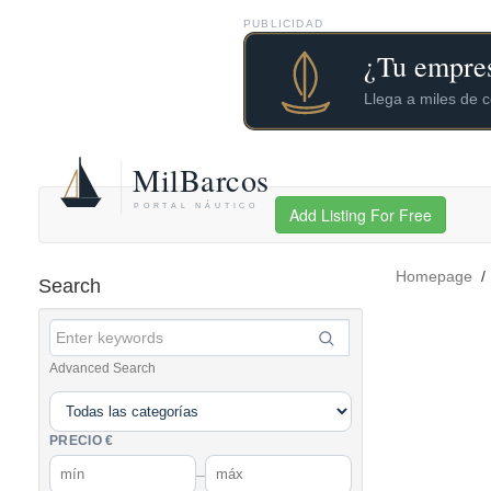
PUBLICIDAD
Add Listing For Free
Homepage
Search
Advanced Search
PRECIO €
–