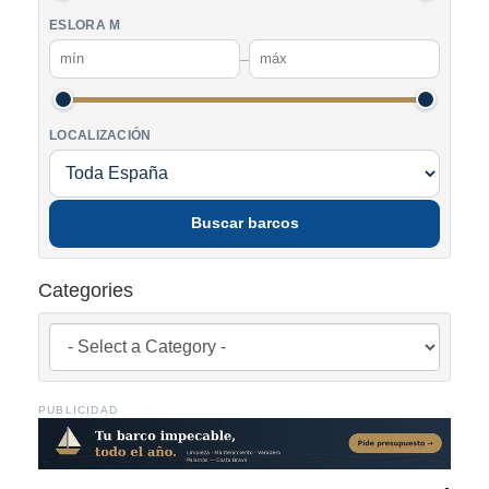
ESLORA M
–
LOCALIZACIÓN
Buscar barcos
Categories
PUBLICIDAD