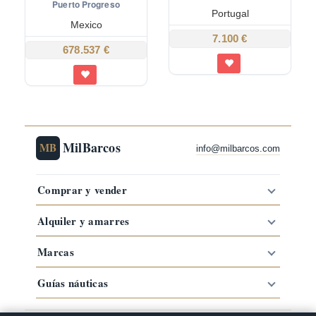
Puerto Progreso
Portugal
Mexico
7.100 €
678.537 €
MilBarcos
MB
info@milbarcos.com
Comprar y vender
Alquiler y amarres
Marcas
Guías náuticas