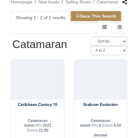
Homepage
/
New boats
/
Sailing Boats
/
Catamaran
Save This Search
Showing 1 - 2 of 2 results
Catamaran
Caribbean Contoy 70
Grabner Evolution
Catamaran
Catamaran
nuevo
Año:
2021
nuevo
Año:
0
Eslora:
4,50
Eslora:
21,00
Setubal