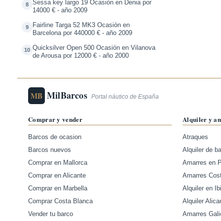
Sessa key largo 19 Ocasión en Denia por
8
14000 € - año 2009
Fairline Targa 52 MK3 Ocasión en
9
Barcelona por 440000 € - año 2009
Quicksilver Open 500 Ocasión en Vilanova
10
de Arousa por 12000 € - año 2000
MilBarcos
MB
Portal náutico de España
Comprar y vender
Alquiler y a
Barcos de ocasion
Atraques
Barcos nuevos
Alquiler de b
Comprar en Mallorca
Amarres en 
Comprar en Alicante
Amarres Cos
Comprar en Marbella
Alquiler en Ib
Comprar Costa Blanca
Alquiler Alica
Vender tu barco
Amarres Gali