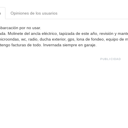
n
Opiniones de los usuarios
arcación por no usar.
da. Molinete del ancla eléctrico, tapizada de este año, revisión y mant
icroondas, wc, radio, ducha exterior, gps, lona de fondeo, equipo de
 tengo facturas de todo. Invernada siempre en garaje.
PUBLICIDAD