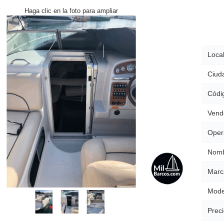
Haga clic en la foto para ampliar
Local
Ciud
Códig
Vend
Oper
Nomb
Marc
Mode
Preci