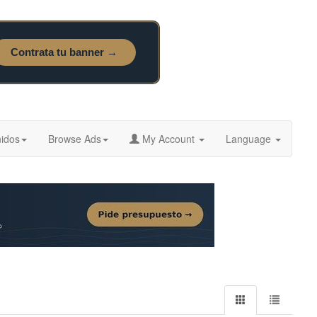
idos
Browse Ads
My Account
Language