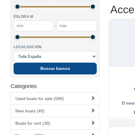
Acce
ESLORA M
–
LOCALIZACIÓN
Buscar barcos
Categories
Used boats for sale (588)
El mas
New boats (40)
Boats for rent (38)