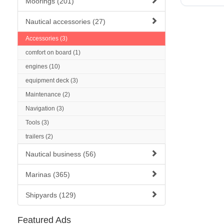
Moorings (201)
Nautical accessories (27)
Accessories (3)
comfort on board (1)
engines (10)
equipment deck (3)
Maintenance (2)
Navigation (3)
Tools (3)
trailers (2)
Nautical business (56)
Marinas (365)
Shipyards (129)
Featured Ads