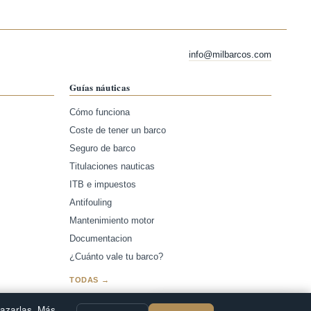
info@milbarcos.com
Guías náuticas
Cómo funciona
Coste de tener un barco
Seguro de barco
Titulaciones nauticas
ITB e impuestos
Antifouling
Mantenimiento motor
Documentacion
¿Cuánto vale tu barco?
TODAS →
hazarlas. Más