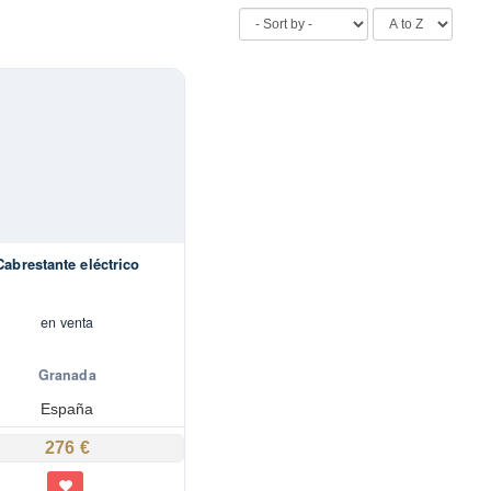
Cabrestante eléctrico
en venta
Granada
España
276 €