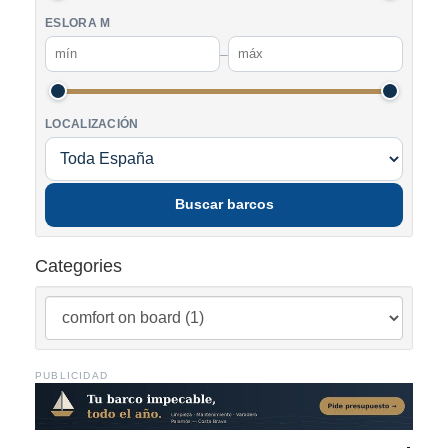
ESLORA M
–
LOCALIZACIÓN
Buscar barcos
Categories
PUBLICIDAD