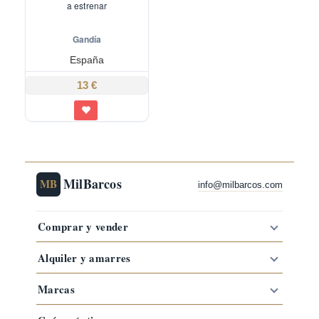
a estrenar
Gandía
España
13 €
MilBarcos
MB
info@milbarcos.com
Comprar y vender
Alquiler y amarres
Marcas