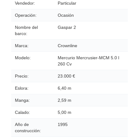
Vendedor:
Particular
Operación:
Ocasión
Nombre del
Gaspar 2
barco:
Marca:
Crownline
Modelo:
Mercurio Mercrusier-MCM 5.0 l
260 Cv
Precio:
23.000 €
Eslora:
6,40 m
Manga:
2,59 m
Calado:
5,00 m
Año de
1995
construcción: