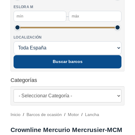
ESLORA M
–
LOCALIZACIÓN
Buscar barcos
Categorías
Inicio
/
Barcos de ocasión
/
Motor
/
Lancha
Crownline Mercurio Mercrusier-MCM