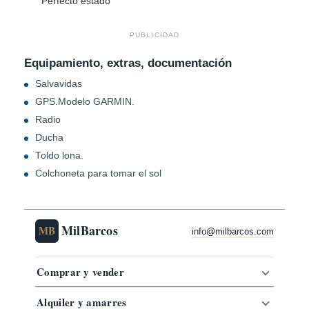
Perfecto estado
PUBLICIDAD
Equipamiento, extras, documentación
Salvavidas
GPS.Modelo GARMIN.
Radio
Ducha
Toldo lona.
Colchoneta para tomar el sol
MilBarcos
MB
info@milbarcos.com
Comprar y vender
Alquiler y amarres