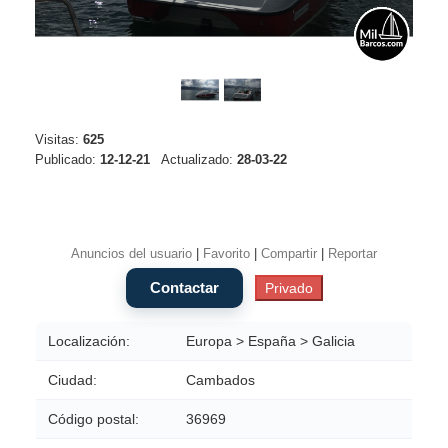
Visitas:
625
Publicado:
12-12-21
Actualizado:
28-03-22
Anuncios del usuario
|
Favorito
|
Compartir
|
Reportar
Localización:
Europa > España > Galicia
Ciudad:
Cambados
Código postal:
36969