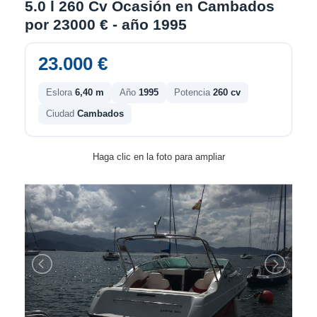
5.0 l 260 Cv Ocasión en Cambados
por 23000 € - año 1995
23.000 €
Eslora
6,40 m
Año
1995
Potencia
260 cv
Ciudad
Cambados
Haga clic en la foto para ampliar