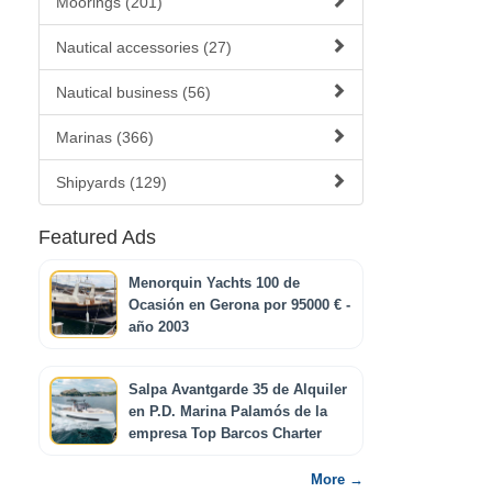
Moorings (201)
Nautical accessories (27)
Nautical business (56)
Marinas (366)
Shipyards (129)
Featured Ads
Menorquin Yachts 100 de
Ocasión en Gerona por 95000 € -
año 2003
Salpa Avantgarde 35 de Alquiler
en P.D. Marina Palamós de la
empresa Top Barcos Charter
More →