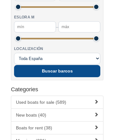
ESLORA M
–
LOCALIZACIÓN
Buscar barcos
Categories
Used boats for sale (589)
New boats (40)
Boats for rent (38)