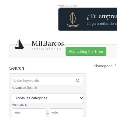
PUBLICIDAD
Add Listing For Free
Homepage
Search
Advanced Search
PRECIO €
–