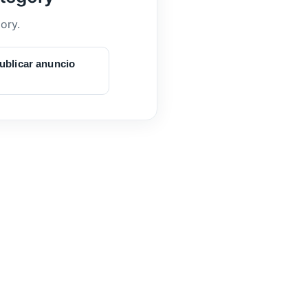
ory.
ublicar anuncio