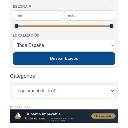
ESLORA M
–
LOCALIZACIÓN
Buscar barcos
Categories
PUBLICIDAD