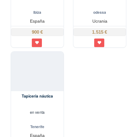
Ibiza
odessa
España
Ucrania
900 €
1.515 €
Tapiceria náutica
en venta
Tenerife
España