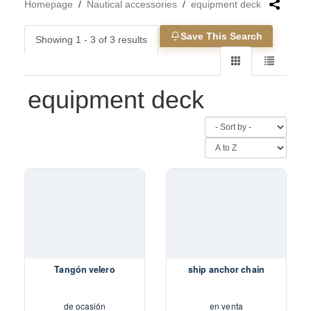
Homepage
/
Nautical accessories
/
equipment deck
Save This Search
Showing 1 - 3 of 3 results
equipment deck
Tangón velero
ship anchor chain
de ocasión
en venta