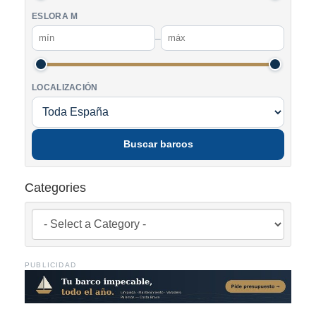
ESLORA M
–
LOCALIZACIÓN
Buscar barcos
Categories
PUBLICIDAD