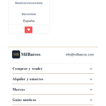
Nautical excursions
Barcelona
España
MilBarcos
MB
info@milbarcos.com
Comprar y vender
Alquiler y amarres
Marcas
Guías náuticas