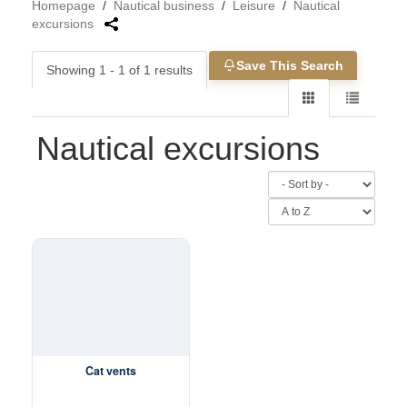
Homepage
/
Nautical business
/
Leisure
/
Nautical
excursions
Save This Search
Showing 1 - 1 of 1 results
Nautical excursions
Cat vents