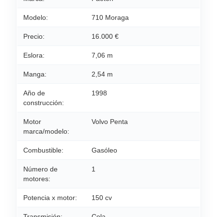
Modelo:
710 Moraga
Precio:
16.000 €
Eslora:
7,06 m
Manga:
2,54 m
Año de
1998
construcción:
Motor
Volvo Penta
marca/modelo:
Combustible:
Gasóleo
Número de
1
motores:
Potencia x motor:
150 cv
Transmisión:
Cola