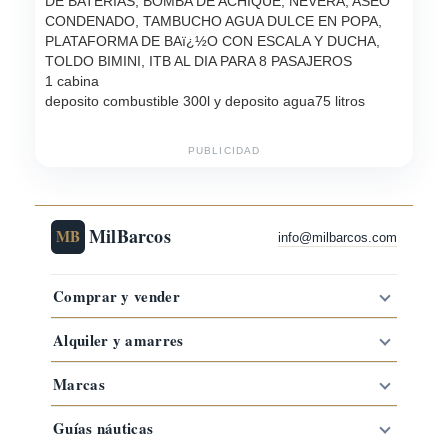
DE BATERIAS, BOMBA DE ACHIQUE, NEVERA, ASEO
CONDENADO, TAMBUCHO AGUA DULCE EN POPA,
PLATAFORMA DE BAï¿½O CON ESCALA Y DUCHA,
TOLDO BIMINI, ITB AL DIA PARA 8 PASAJEROS
1 cabina
deposito combustible 300l y deposito agua75 litros
PUBLICIDAD
MilBarcos
MB
info@milbarcos.com
Comprar y vender
Alquiler y amarres
Marcas
Guías náuticas