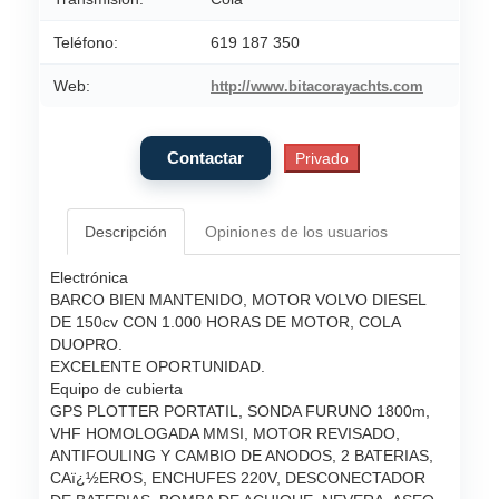
Teléfono:
619 187 350
Web:
http://www.bitacorayachts.com
Descripción
Opiniones de los usuarios
Electrónica
BARCO BIEN MANTENIDO, MOTOR VOLVO DIESEL
DE 150cv CON 1.000 HORAS DE MOTOR, COLA
DUOPRO.
EXCELENTE OPORTUNIDAD.
Equipo de cubierta
GPS PLOTTER PORTATIL, SONDA FURUNO 1800m,
VHF HOMOLOGADA MMSI, MOTOR REVISADO,
ANTIFOULING Y CAMBIO DE ANODOS, 2 BATERIAS,
CAï¿½EROS, ENCHUFES 220V, DESCONECTADOR