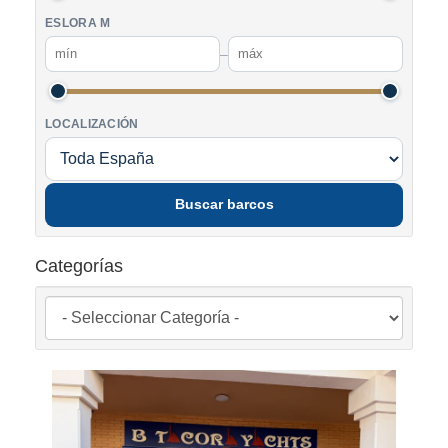
ESLORA M
–
LOCALIZACIÓN
Buscar barcos
Categorías