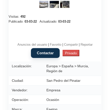
Visitas:
492
Publicado:
03-03-22
Actualizado:
03-03-22
Anuncios del usuario
|
Favorito
|
Compartir
|
Reportar
Localización:
Europa > España > Murcia,
Región de
Ciudad:
San Pedro del Pinatar
Vendedor:
Empresa
Operación:
Ocasión
Marca:
Faeton