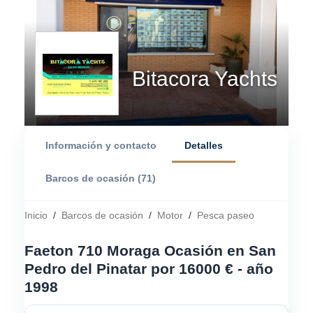
Bitacora Yachts
Información y contacto
Detalles
Barcos de ocasión (71)
Inicio
/
Barcos de ocasión
/
Motor
/
Pesca paseo
Faeton 710 Moraga Ocasión en San
Pedro del Pinatar por 16000 € - año
1998