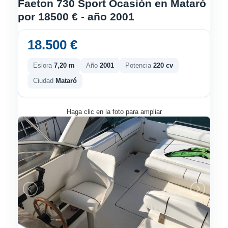
Faeton 730 Sport Ocasión en Mataró
por 18500 € - año 2001
18.500 €
Eslora
7,20 m
Año
2001
Potencia
220 cv
Ciudad
Mataró
Haga clic en la foto para ampliar