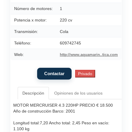
Número de motores:
1
Potencia x motor:
220 cv
Transmisión:
Cola
Teléfono:
609742745
Web:
http://www.aquamarin..tica.com
Descripción
Opiniones de los usuarios
MOTOR MERCRUISER 4.3 220HP PRECIO € 18.500
Año de construcción Barco: 2001
Longitud total:7,20 Ancho total: 2,45 Peso en vacío:
1.100 kg