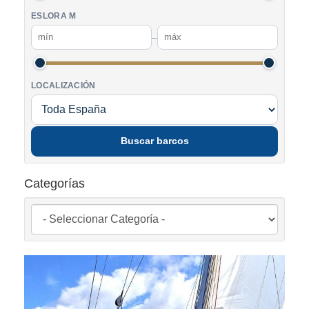
ESLORA M
–
LOCALIZACIÓN
Buscar barcos
Categorías