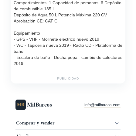
Compartimientos: 1 Capacidad de personas: 6 Depósito
de combustible 135 L
Depósito de Agua 50 L Potencia Máxima 220 CV
Aprobación CE: CAT C
Equipamiento
- GPS - VHF - Molinete eléctrico nuevo 2019
- WC - Tapicería nueva 2019 - Radio CD - Plataforma de
baño
- Escalera de baño - Ducha popa - cambio de colectores
2019
PUBLICIDAD
MilBarcos
MB
info@milbarcos.com
Comprar y vender
Alquiler y amarres