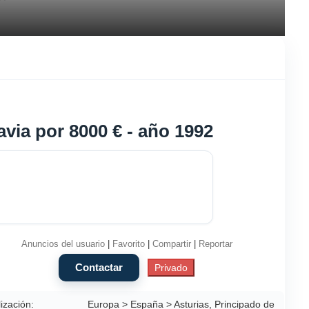
via por 8000 € - año 1992
Anuncios del usuario
|
Favorito
|
Compartir
|
Reportar
ización:
Europa > España > Asturias, Principado de