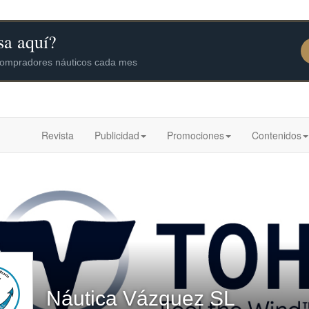
Revista
Publicidad
Promociones
Contenidos
Náutica Vázquez SL