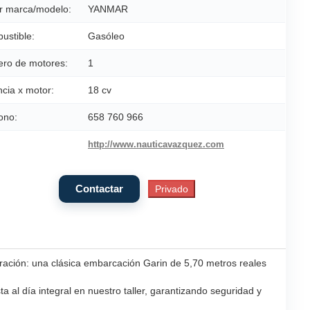
r marca/modelo:
YANMAR
ustible:
Gasóleo
ro de motores:
1
cia x motor:
18 cv
ono:
658 760 966
http://www.nauticavazquez.com
uración: una clásica embarcación Garin de 5,70 metros reales
 al día integral en nuestro taller, garantizando seguridad y