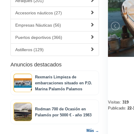
Atraques (201)
Accesorios náuticos (27)
Empresas Náuticas (56)
Puertos deportivos (366)
Astilleros (129)
Anuncios destacados
Rexmaris Limpieza de
embarcaciones situado en P.D.
Marina Palamós Palamos
Visitas:
319
Publicado:
22-
Rodman 700 de Ocasión en
Palamós por 5000 € - año 1983
Más →