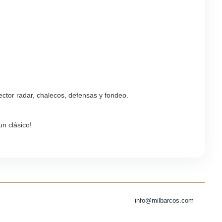
ector radar, chalecos, defensas y fondeo.
n clásico!
info@milbarcos.com