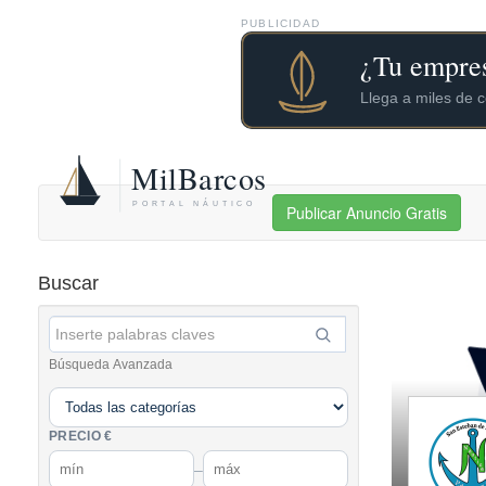
PUBLICIDAD
Publicar Anuncio Gratis
Buscar
Búsqueda Avanzada
PRECIO €
–