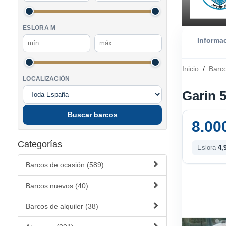
ESLORA M
Informa
–
Inicio
/
Barc
LOCALIZACIÓN
Garin 
Buscar barcos
8.00
Categorías
Eslora
4,
Barcos de ocasión (589)
Barcos nuevos (40)
Barcos de alquiler (38)