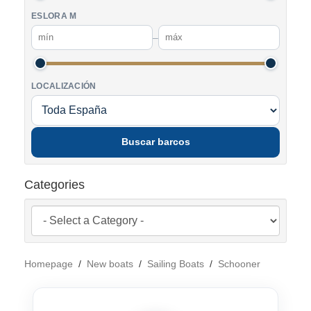
ESLORA M
–
LOCALIZACIÓN
Buscar barcos
Categories
Homepage
/
New boats
/
Sailing Boats
/
Schooner