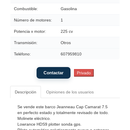
Combustible:
Gasolina
Número de motores:
1
Potencia x motor:
225 cv
Transmisión:
Otros
Teléfono:
607959810
Descripción
Opiniones de los usuarios
Se vende este barco Jeanneau Cap Camarat 7.5
en perfecto estado y totalmente revisado de todo.
Molinete eléctrico.
Lowrance HDS9 plotter sonda gps.
Piloto automático prácticamente nuevo a estrenar.