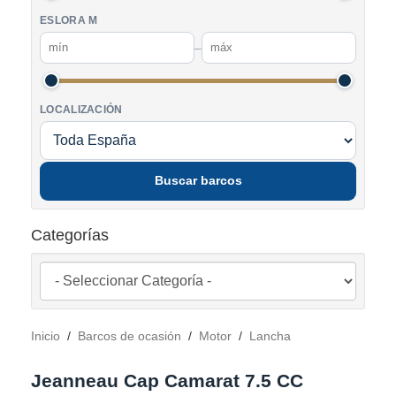
ESLORA M
–
LOCALIZACIÓN
Buscar barcos
Categorías
Inicio
/
Barcos de ocasión
/
Motor
/
Lancha
Jeanneau Cap Camarat 7.5 CC