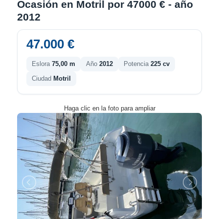
Ocasión en Motril por 47000 € - año
2012
47.000 €
Eslora
75,00 m
Año
2012
Potencia
225 cv
Ciudad
Motril
Haga clic en la foto para ampliar