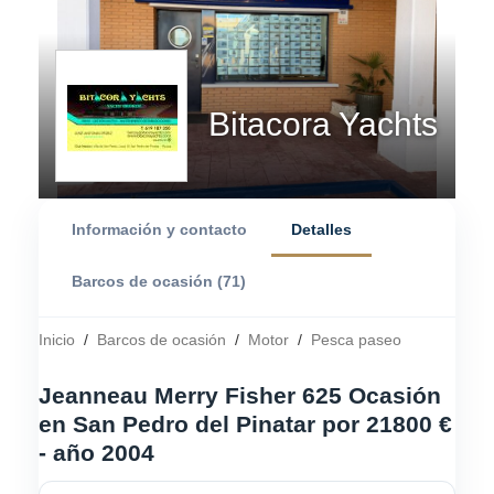
Bitacora Yachts
Información y contacto
Detalles
Barcos de ocasión (71)
Inicio
/
Barcos de ocasión
/
Motor
/
Pesca paseo
Jeanneau Merry Fisher 625 Ocasión
en San Pedro del Pinatar por 21800 €
- año 2004