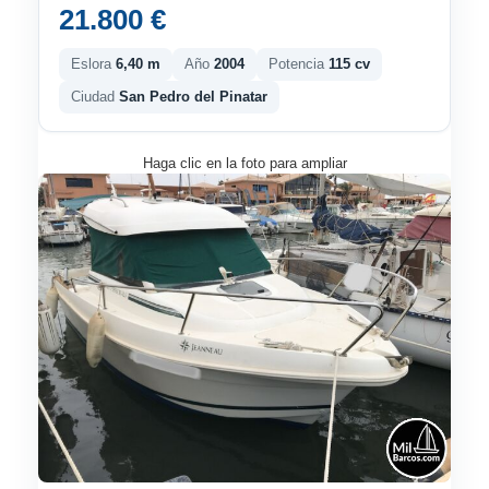
21.800 €
Eslora
6,40 m
Año
2004
Potencia
115 cv
Ciudad
San Pedro del Pinatar
Haga clic en la foto para ampliar