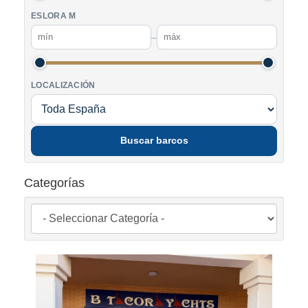
ESLORA M
–
LOCALIZACIÓN
Buscar barcos
Categorías