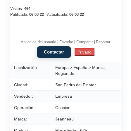
Visitas:
464
Publicado:
06-03-22
Actualizado:
06-03-22
Anuncios del usuario
|
Favorito
|
Compartir
|
Reportar
Localización:
Europa > España > Murcia,
Región de
Ciudad:
San Pedro del Pinatar
Vendedor:
Empresa
Operación:
Ocasión
Marca:
Jeanneau
Modelo:
Merry Fisher 625