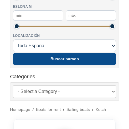
ESLORA M
–
LOCALIZACIÓN
Buscar barcos
Categories
Homepage
/
Boats for rent
/
Sailing boats
/
Ketch