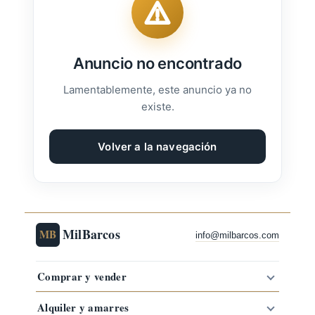
Anuncio no encontrado
Lamentablemente, este anuncio ya no
existe.
Volver a la navegación
MilBarcos
MB
info@milbarcos.com
Comprar y vender
Alquiler y amarres