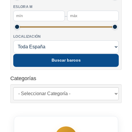
ESLORA M
–
LOCALIZACIÓN
Buscar barcos
Categorías